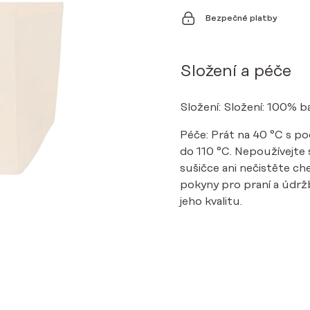
Bezpečné platby
Složení a péče
Složení: Složení: 100% b
Péče: Prát na 40 °C s po
do 110 °C. Nepoužívejte s
sušičce ani nečistěte 
pokyny pro praní a údržb
jeho kvalitu.