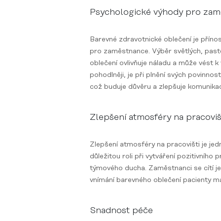
Psychologické výhody pro zam
Barevné zdravotnické oblečení je přínos
pro zaměstnance. Výběr světlých, past
oblečení ovlivňuje náladu a může vést k 
pohodlněji, je při plnění svých povinnos
což buduje důvěru a zlepšuje komunikac
Zlepšení atmosféry na pracoviš
Zlepšení atmosféry na pracovišti je jed
důležitou roli při vytváření pozitivníh
týmového ducha. Zaměstnanci se cítí jedn
vnímání barevného oblečení pacienty má
Snadnost péče