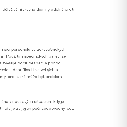
i důležité. Barevné tkaniny odolné proti
fikaci personálu ve zdravotnických
ál. Použitím specifických barev lze
ož zvyšuje pocit bezpečí a pohodlí
lou identifikaci i ve velkých a
lémy, pro které může být problém
ména v nouzových situacích, kdy je
 kdo je za jejich péči zodpovědný, což