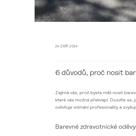
24 ZÁŘÍ 2024
6 důvodů, proč nosit ba
Zajímá vás, proč byste měli nosit bar
které vás možná překvapí. Dozvíte se, 
ovlivňuje vnímání profesionality a zvyšuj
Barevné zdravotnické oděvy