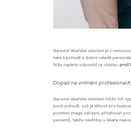
Barevné lékařské oblečení je v nemocnicí
také k pohodlí a dobré náladě personál
Níže najdete odpověď na otázku,
proč 
Dopad na vnímání profesionalit
Barevné lékařské oblečení může mít výz
pocit pohodlí, což je klíčové pro budo
pozitivní image zařízení, přitahovat po
pacientů, takže návštěvy u lékaře nejsou