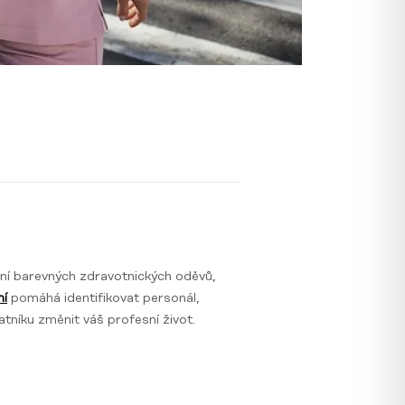
ení barevných zdravotnických oděvů,
ní
pomáhá identifikovat personál,
šatníku změnit váš profesní život.