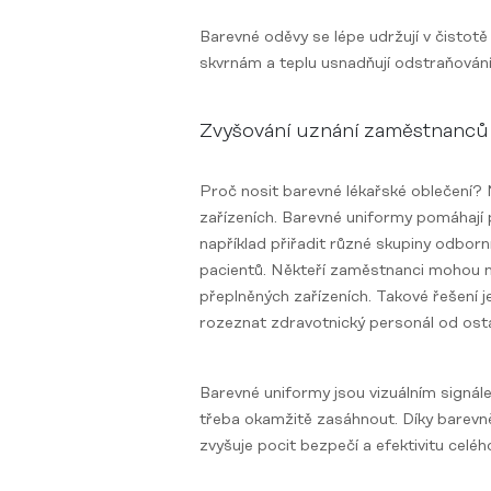
Barevné oděvy se lépe udržují v čistotě 
skvrnám a teplu usnadňují odstraňování 
Zvyšování uznání zaměstnanců
Proč nosit barevné lékařské oblečení? 
zařízeních. Barevné uniformy pomáhají p
například přiřadit různé skupiny odborní
pacientů. Někteří zaměstnanci mohou nos
přeplněných zařízeních. Takové řešení 
rozeznat zdravotnický personál od ost
Barevné uniformy jsou vizuálním signále
třeba okamžitě zasáhnout. Díky barevn
zvyšuje pocit bezpečí a efektivitu celé