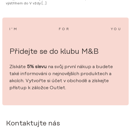
výstřihem do V vždy […]
I’M
FOR
YOU
Přidejte se do klubu M&B
Získáte
5% slevu
na svůj první nákup a budete
také informováni o nejnovějších produktech a
akcích. Vytvořte si účet v obchodě a získejte
přístup k záložce Outlet.
Kontaktujte nás