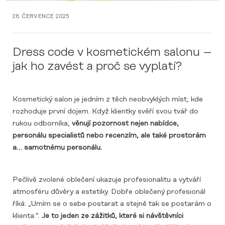
28 ČERVENCE 2025
Dress code v kosmetickém salonu –
jak ho zavést a proč se vyplatí?
Kosmetický salon je jedním z těch neobvyklých míst, kde
rozhoduje první dojem. Když klientky svěří svou tvář do
rukou odborníka,
věnují pozornost nejen nabídce,
personálu specialistů nebo recenzím, ale také prostorám
a… samotnému personálu.
Pečlivě zvolené oblečení ukazuje profesionalitu a vytváří
atmosféru důvěry a estetiky. Dobře oblečený profesionál
říká: „Umím se o sebe postarat a stejně tak se postarám o
klienta.“.
Je to jeden ze zážitků, které si návštěvníci