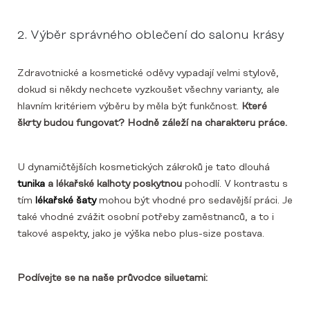
2. Výběr správného oblečení do salonu krásy
Zdravotnické a kosmetické oděvy vypadají velmi stylově,
dokud si někdy nechcete vyzkoušet všechny varianty, ale
hlavním kritériem výběru by měla být funkčnost.
Které
škrty budou fungovat? Hodně záleží na charakteru práce.
U dynamičtějších kosmetických zákroků je tato dlouhá
tunika
a lékařské kalhoty poskytnou
pohodlí. V kontrastu s
tím
lékařské šaty
mohou být vhodné pro sedavější práci. Je
také vhodné zvážit osobní potřeby zaměstnanců, a to i
takové aspekty, jako je výška nebo plus-size postava.
Podívejte se na naše průvodce siluetami: