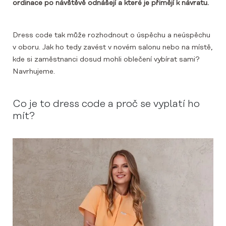
ordinace po návštěvě odnášejí a které je přimějí k návratu.
Dress code tak může rozhodnout o úspěchu a neúspěchu
v oboru. Jak ho tedy zavést v novém salonu nebo na místě,
kde si zaměstnanci dosud mohli oblečení vybírat sami?
Navrhujeme.
Co je to dress code a proč se vyplatí ho
mít?