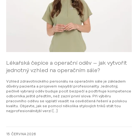
Lékařská čepice a operační oděv – jak vytvořit
jednotný vzhled na operačním sále?
Vzhled zdravotnického personálu na operačním sále je základem
důvěry pacienta a projevem nejvyšší profesionality. Jednotný,
pečlivě vybraný oděv buduje pocit bezpečí a podtrhuje kompetence
odborníka ještě předtím, než zazní první slova. Při výběru
pracovního oděvu se vyplatí vsadit na osvědčená řešení a polskou
kvalitu. Objevte, jak se pomocí několika stylových triků stát tou
nejprofesionálnější verzí […]
15 ČERVNA 2026