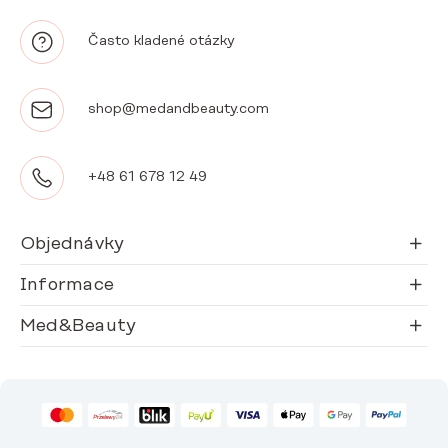
Často kladené otázky
shop@medandbeauty.com
+48 61 678 12 49
Objednávky
Informace
Med&Beauty