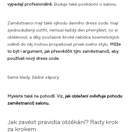
vypadají profesionálně.
Buduje také povědomí o salonu.
Zaměstnanci mají také výhodu denního dress code: mají
zjednodušený outfit, nemusí každý den přemýšlet, co si
obléknout, a díky současné široké nabídce kosmetických
oděvů do něj mohou propašovat prvek svého stylu.
Může
to být i argument, jak přesvědčit tým zaměstnanců, aby
používali nový dress code.
Samé klady, žádné zápory.
Myslete také na pohodlí. Viz,
jak oblečení ovlivňuje pohodu
zaměstnanců salonu.
.
Jak zavést pravidla oblékání? Rady krok
za krokem