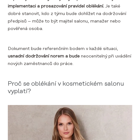
implementaci a prosazování pravidel oblékání.
Je také
dobré stanovit, kdo z týmu bude dohlížet na dodržování
předpisů – může to být majitel salonu, manažer nebo
pověřená osoba.
Dokument bude referenčním bodem v každé situaci,
usnadní dodržování norem a bude
neocenitelný při uvádění
nových zaměstnanců do práce.
Proč se oblékání v kosmetickém salonu
vyplatí?