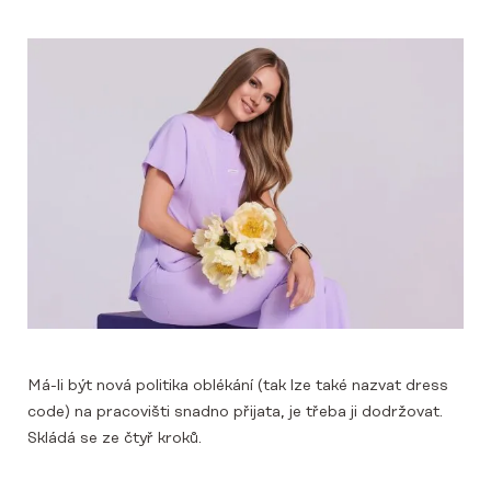
Má-li být nová politika oblékání (tak lze také nazvat dress
code) na pracovišti snadno přijata, je třeba ji dodržovat.
Skládá se ze čtyř kroků.