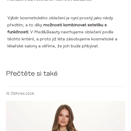
Výběr kosmetického oblečení je nyní prostý jako nikdy
předtím, a to díky
možnosti kombinovat estetiku s
funkčností.
V Med&Beauty navrhujeme oblečení podle
těchto kritérií, a proto již léta zásobujeme kosmetické a
lékařské salony a věříme, že jich bude přibývat.
Přečtěte si také
15 ČERVNA 2026