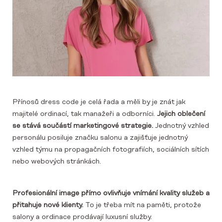
Přínosů dress code je celá řada a měli by je znát jak
majitelé ordinací, tak manažeři a odborníci.
Jejich oblečení
se stává součástí marketingové strategie.
Jednotný vzhled
personálu posiluje značku salonu a zajišťuje jednotný
vzhled týmu na propagačních fotografiích, sociálních sítích
nebo webových stránkách.
Profesionální image přímo ovlivňuje vnímání kvality služeb a
přitahuje nové klienty.
To je třeba mít na paměti, protože
salony a ordinace prodávají luxusní služby.