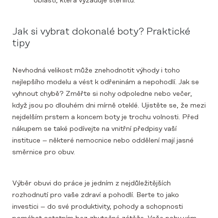
oblasti, která vyžaduje sterilitu.
Jak si vybrat dokonalé boty? Praktické
tipy
Nevhodná velikost může znehodnotit výhody i toho
nejlepšího modelu a vést k odřeninám a nepohodlí. Jak se
vyhnout chybě? Změřte si nohy odpoledne nebo večer,
když jsou po dlouhém dni mírně oteklé. Ujistěte se, že mezi
nejdelším prstem a koncem boty je trochu volnosti. Před
nákupem se také podívejte na vnitřní předpisy vaší
instituce – některé nemocnice nebo oddělení mají jasné
směrnice pro obuv.
Výběr obuvi do práce je jedním z nejdůležitějších
rozhodnutí pro vaše zdraví a pohodlí. Berte to jako
investici – do své produktivity, pohody a schopnosti