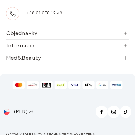
+48 61 678 12 49
Objednávky
Informace
Med&Beauty
(PLN)
zł
© 2026 MED&BEAUTY. VŠECHNA PRÁVA VYHRAZENA.