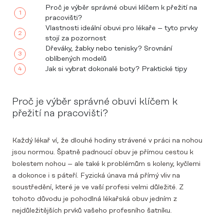
Proč je výběr správné obuvi klíčem k přežití na
pracovišti?
Vlastnosti ideální obuvi pro lékaře – tyto prvky
stojí za pozornost
Dřeváky, žabky nebo tenisky? Srovnání
oblíbených modelů
Jak si vybrat dokonalé boty? Praktické tipy
Proč je výběr správné obuvi klíčem k
přežití na pracovišti?
Každý lékař ví, že dlouhé hodiny strávené v práci na nohou
jsou normou. Špatně padnoucí obuv je přímou cestou k
bolestem nohou – ale také k problémům s koleny, kyčlemi
a dokonce i s páteří. Fyzická únava má přímý vliv na
soustředění, které je ve vaší profesi velmi důležité. Z
tohoto důvodu je pohodlná lékařská obuv jedním z
nejdůležitějších prvků vašeho profesního šatníku.