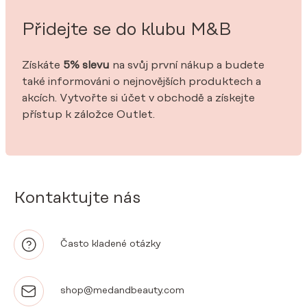
Přidejte se do klubu M&B
Získáte
5% slevu
na svůj první nákup a budete
také informováni o nejnovějších produktech a
akcích. Vytvořte si účet v obchodě a získejte
přístup k záložce Outlet.
Kontaktujte nás
Často kladené otázky
shop@medandbeauty.com