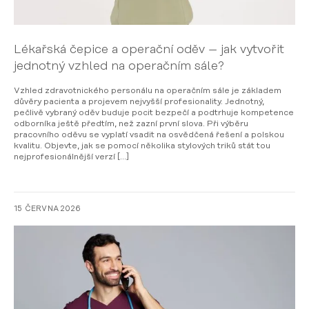
Lékařská čepice a operační oděv – jak vytvořit
jednotný vzhled na operačním sále?
Vzhled zdravotnického personálu na operačním sále je základem
důvěry pacienta a projevem nejvyšší profesionality. Jednotný,
pečlivě vybraný oděv buduje pocit bezpečí a podtrhuje kompetence
odborníka ještě předtím, než zazní první slova. Při výběru
pracovního oděvu se vyplatí vsadit na osvědčená řešení a polskou
kvalitu. Objevte, jak se pomocí několika stylových triků stát tou
nejprofesionálnější verzí […]
15 ČERVNA 2026