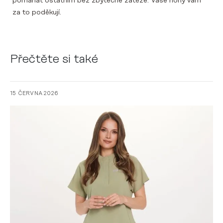
pomáhat ostatním bez zbytečné zátěže. Vaše nohy vám
za to poděkují.
Přečtěte si také
15 ČERVNA 2026