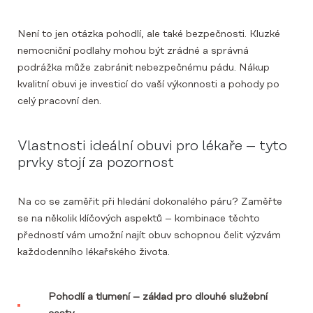
Není to jen otázka pohodlí, ale také bezpečnosti. Kluzké
nemocniční podlahy mohou být zrádné a správná
podrážka může zabránit nebezpečnému pádu. Nákup
kvalitní obuvi je investicí do vaší výkonnosti a pohody po
celý pracovní den.
Vlastnosti ideální obuvi pro lékaře – tyto
prvky stojí za pozornost
Na co se zaměřit při hledání dokonalého páru? Zaměřte
se na několik klíčových aspektů – kombinace těchto
předností vám umožní najít obuv schopnou čelit výzvám
každodenního lékařského života.
Pohodlí a tlumení – základ pro dlouhé služební