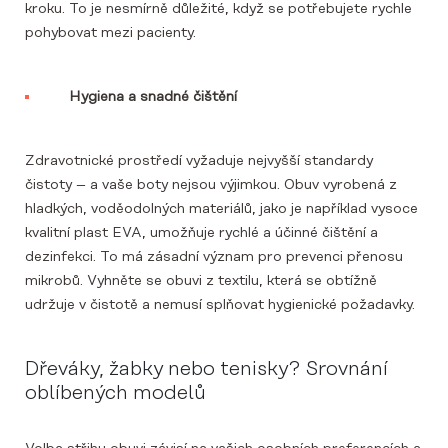
kroku. To je nesmírně důležité, když se potřebujete rychle
pohybovat mezi pacienty.
Hygiena a snadné čištění
Zdravotnické prostředí vyžaduje nejvyšší standardy
čistoty – a vaše boty nejsou výjimkou. Obuv vyrobená z
hladkých, voděodolných materiálů, jako je například vysoce
kvalitní plast EVA, umožňuje rychlé a účinné čištění a
dezinfekci. To má zásadní význam pro prevenci přenosu
mikrobů. Vyhněte se obuvi z textilu, která se obtížně
udržuje v čistotě a nemusí splňovat hygienické požadavky.
Dřeváky, žabky nebo tenisky? Srovnání
oblíbených modelů