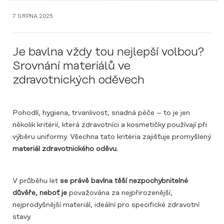
7 SRPNA 2025
Je bavlna vždy tou nejlepší volbou?
Srovnání materiálů ve
zdravotnických oděvech
Pohodlí, hygiena, trvanlivost, snadná péče – to je jen
několik kritérií, která zdravotníci a kosmetičky používají při
výběru uniformy. Všechna tato kritéria zajišťuje promyšlený
materiál zdravotnického oděvu.
V průběhu let
se právě bavlna těší nezpochybnitelné
důvěře, neboť je
považována za nejpřirozenější,
nejprodyšnější materiál, ideální pro specifické zdravotní
stavy.