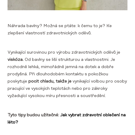
Náhrada bavlny? Možná se ptáte: k čemu to je? Ke
zlepšení vlastností zdravotnických oděvů.
Vynikající surovinou pro výrobu zdravotnických oděvů je
viskóza.
Od bavlny se liší strukturou a vlastnostmi. Je
rozhodně lehká, mimořádně jemná na dotek a dobře
prodyšná. Při dlouhodobém kontaktu s pokožkou
poskytuje
pocit chladu, takže je
vynikající volbou pro osoby
pracující ve vysokých teplotách nebo pro zákroky
vyžadující vysokou míru přesnosti a soustředění.
Tyto tipy budou užitečné:
Jak vybrat zdravotní oblečení na
léto?