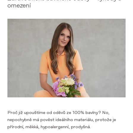
omezení
Proč již upouštíme od oděvů ze 100% bavlny? No,
nepochybně má pověst ideálního materiálu, protože je
přírodní, měkká, hypoalergenní, prodyšná.