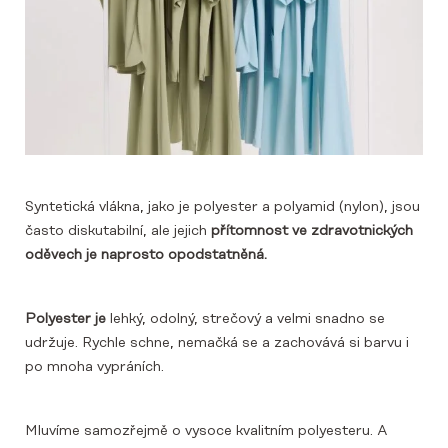
Syntetická vlákna, jako je polyester a polyamid (nylon), jsou
často diskutabilní, ale jejich
přítomnost ve zdravotnických
oděvech je naprosto opodstatněná.
Polyester je
lehký, odolný, strečový a velmi snadno se
udržuje. Rychle schne, nemačká se a zachovává si barvu i
po mnoha vypráních.
Mluvíme samozřejmě o vysoce kvalitním polyesteru. A