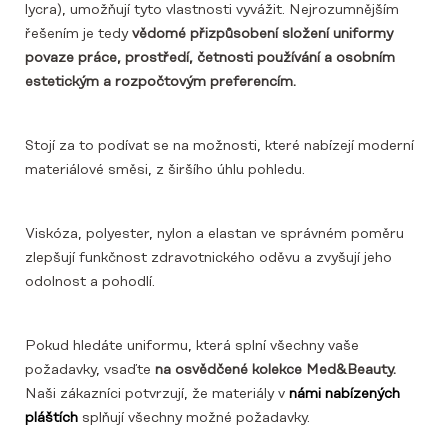
lycra), umožňují tyto vlastnosti vyvážit. Nejrozumnějším
řešením je tedy
vědomé přizpůsobení složení uniformy
povaze práce, prostředí, četnosti používání a osobním
estetickým a rozpočtovým preferencím.
Stojí za to podívat se na možnosti, které nabízejí moderní
materiálové směsi, z širšího úhlu pohledu.
Viskóza, polyester, nylon a elastan ve správném poměru
zlepšují funkčnost zdravotnického oděvu a zvyšují jeho
odolnost a pohodlí.
Pokud hledáte uniformu, která splní všechny vaše
požadavky, vsaďte
na osvědčené kolekce Med&Beauty.
Naši zákazníci potvrzují, že materiály v
námi nabízených
pláštích
splňují všechny možné požadavky.