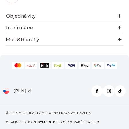
Objednávky
Informace
Med&Beauty
(PLN)
zł
© 2026 MED&BEAUTY. VŠECHNA PRÁVA VYHRAZENA.
GRAFICKÝ DESIGN:
SYMBOL STUDIO
PROVÁDĚNÍ:
WEBLO