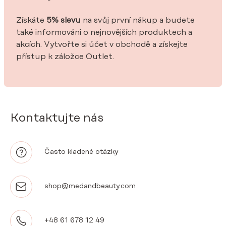
Získáte
5% slevu
na svůj první nákup a budete
také informováni o nejnovějších produktech a
akcích. Vytvořte si účet v obchodě a získejte
přístup k záložce Outlet.
Kontaktujte nás
Často kladené otázky
shop@medandbeauty.com
+48 61 678 12 49