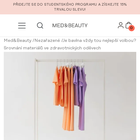
Přeskočit na hlavní obsah
PŘIDEJTE SE DO STUDENTSKÉHO PROGRAMU A ZÍSKEJTE 15%
TRVALOU SLEVU!
0
Med&Beauty
/
Nezařazené
/
Je bavlna vždy tou nejlepší volbou?
Srovnání materiálů ve zdravotnických oděvech