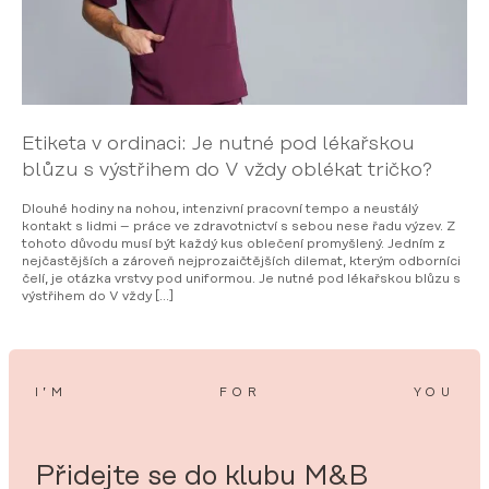
Etiketa v ordinaci: Je nutné pod lékařskou
blůzu s výstřihem do V vždy oblékat tričko?
Dlouhé hodiny na nohou, intenzivní pracovní tempo a neustálý
kontakt s lidmi – práce ve zdravotnictví s sebou nese řadu výzev. Z
tohoto důvodu musí být každý kus oblečení promyšlený. Jedním z
nejčastějších a zároveň nejprozaičtějších dilemat, kterým odborníci
čelí, je otázka vrstvy pod uniformou. Je nutné pod lékařskou blůzu s
výstřihem do V vždy […]
I’M
FOR
YOU
Přidejte se do klubu M&B