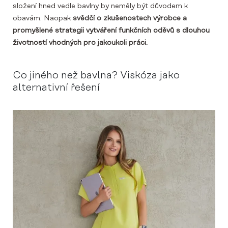
složení hned vedle bavlny by neměly být důvodem k
obavám. Naopak
svědčí o zkušenostech výrobce a
promyšlené strategii vytváření funkčních oděvů s dlouhou
životností vhodných pro jakoukoli práci.
Co jiného než bavlna? Viskóza jako
alternativní řešení