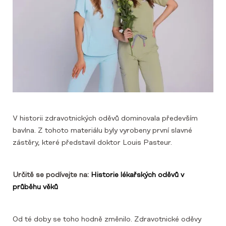
V historii zdravotnických oděvů dominovala především
bavlna. Z tohoto materiálu byly vyrobeny první slavné
zástěry, které představil doktor Louis Pasteur.
Určitě se podívejte na:
Historie lékařských oděvů v
průběhu věků
Od té doby se toho hodně změnilo. Zdravotnické oděvy