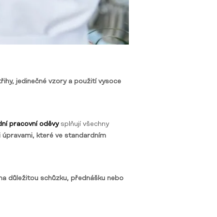
ihy, jedinečné vzory a použití vysoce
ní pracovní oděvy
splňují všechny
i úpravami, které ve standardním
t na důležitou schůzku, přednášku nebo