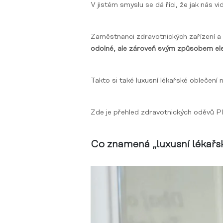
V jistém smyslu se dá říci, že jak nás vidí
Zaměstnanci zdravotnických zařízení a 
odolné, ale zároveň svým způsobem el
Takto si také luxusní lékařské oblečení 
Zde je přehled zdravotnických oděvů
Co znamená „luxusní lékařs