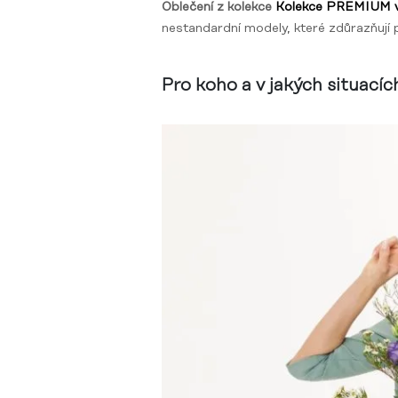
Oblečení z kolekce
Kolekce PREMIUM v
nestandardní modely, které zdůrazňují 
Pro koho a v jakých situacíc