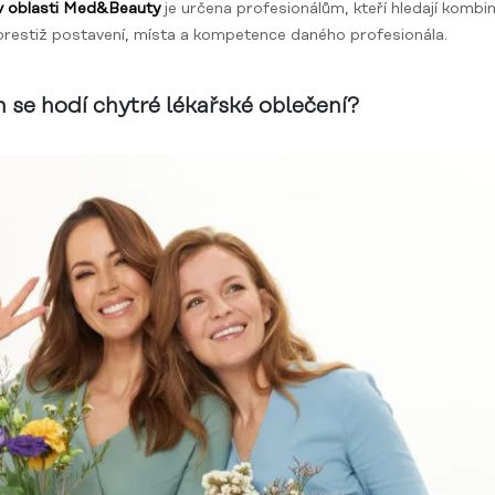
 oblasti Med&Beauty
je určena profesionálům, kteří hledají kombin
prestiž postavení, místa a kompetence daného profesionála.
h se hodí chytré lékařské oblečení?