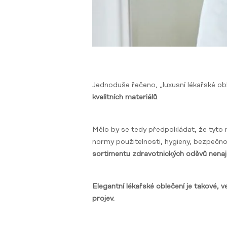
Jednoduše řečeno, „luxusní lékařské obl
kvalitních materiálů
.
Mělo by se tedy předpokládat, že tyto 
normy použitelnosti, hygieny, bezpečno
sortimentu zdravotnických oděvů nena
Elegantní lékařské oblečení je takové,
projev.