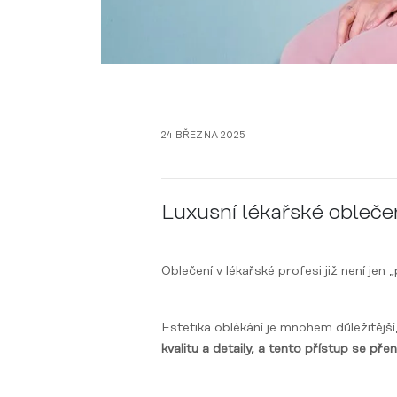
24 BŘEZNA 2025
Luxusní lékařské oblečení
Oblečení v lékařské profesi již není je
Estetika oblékání je mnohem důležitější
kvalitu a detaily, a tento přístup se přená