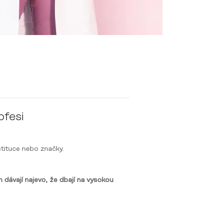
ofesi
stituce nebo značky.
 dávají najevo, že dbají na vysokou