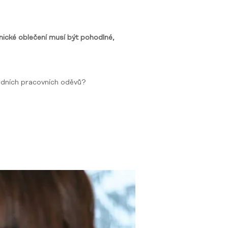
ické oblečení musí být pohodlné,
.
dardních pracovních oděvů?