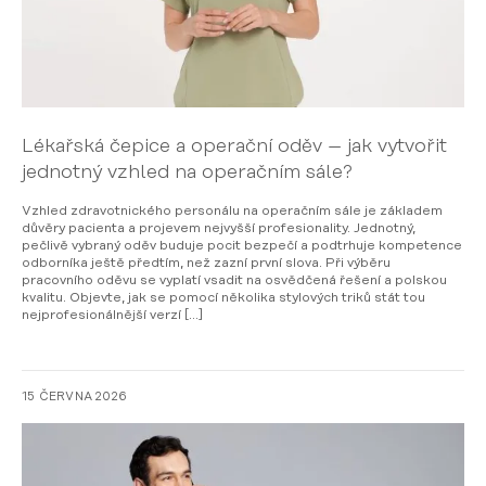
Lékařská čepice a operační oděv – jak vytvořit
jednotný vzhled na operačním sále?
Vzhled zdravotnického personálu na operačním sále je základem
důvěry pacienta a projevem nejvyšší profesionality. Jednotný,
pečlivě vybraný oděv buduje pocit bezpečí a podtrhuje kompetence
odborníka ještě předtím, než zazní první slova. Při výběru
pracovního oděvu se vyplatí vsadit na osvědčená řešení a polskou
kvalitu. Objevte, jak se pomocí několika stylových triků stát tou
nejprofesionálnější verzí […]
15 ČERVNA 2026