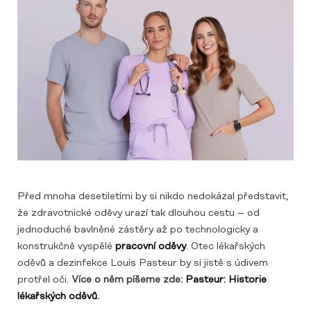
Před mnoha desetiletími by si nikdo nedokázal představit,
že zdravotnické oděvy urazí tak dlouhou cestu – od
jednoduché bavlněné zástěry až po technologicky a
konstrukčně vyspělé
pracovní oděvy
. Otec lékařských
oděvů a dezinfekce Louis Pasteur by si jistě s údivem
protřel oči.
Více o něm píšeme zde:
Pasteur: Historie
lékařských oděvů
.