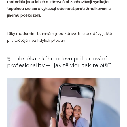
materiálu jsou lehké a zároveň si zachovávají vynikající
tepelnou izolaci a vykazují odolnost proti žmolkování a
jinému poškození.
Díky moderním tkaninám jsou zdravotnické oděvy ještě
praktičtější než kdykoli předtím.
5. role lékařského oděvu při budování
profesionality – „jak tě vidí, tak tě píší“.