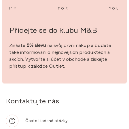
I’M
FOR
YOU
Přidejte se do klubu M&B
Získáte
5% slevu
na svůj první nákup a budete
také informováni o nejnovějších produktech a
akcích. Vytvořte si účet v obchodě a získejte
přístup k záložce Outlet.
Kontaktujte nás
Často kladené otázky