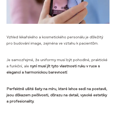
Vzhled lékařského a kosmetického personálu je důležitý
pro budování image, zejména ve vztahu k pacientům.
Je samozřejmé, že uniformy musí být pohodlné, praktické
a funkční, ale
nyní musí jít tyto vlastnosti ruku v ruce s
elegancí a harmonickou barevností
.
Perfektně ušité šaty na míru, které lehce sedí na postavě,
jsou důkazem pečlivosti, důrazu na detail, vysoké estetiky
a profesionality.