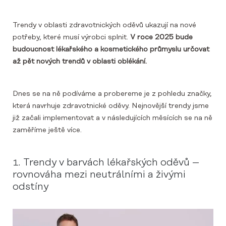
Trendy v oblasti zdravotnických oděvů ukazují na nové
potřeby, které musí výrobci splnit.
V roce 2025 bude
budoucnost lékařského a kosmetického průmyslu určovat
až pět nových trendů v oblasti oblékání.
Dnes se na ně podíváme a probereme je z pohledu značky,
která navrhuje zdravotnické oděvy. Nejnovější trendy jsme
již začali implementovat a v následujících měsících se na ně
zaměříme ještě více.
1. Trendy v barvách lékařských oděvů –
rovnováha mezi neutrálními a živými
odstíny