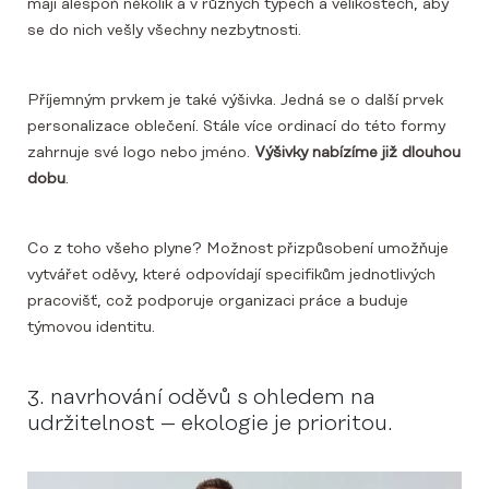
mají alespoň několik a v různých typech a velikostech, aby
se do nich vešly všechny nezbytnosti.
Příjemným prvkem je také výšivka. Jedná se o další prvek
personalizace oblečení. Stále více ordinací do této formy
zahrnuje své logo nebo jméno.
Výšivky nabízíme již dlouhou
dobu
.
Co z toho všeho plyne? Možnost přizpůsobení umožňuje
vytvářet oděvy, které odpovídají specifikům jednotlivých
pracovišť, což podporuje organizaci práce a buduje
týmovou identitu.
3. navrhování oděvů s ohledem na
udržitelnost – ekologie je prioritou.