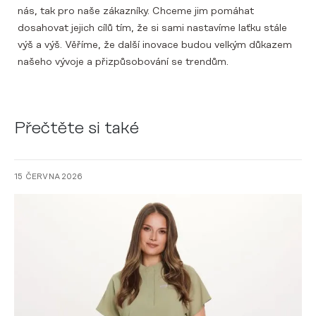
nás, tak pro naše zákazníky. Chceme jim pomáhat
dosahovat jejich cílů tím, že si sami nastavíme laťku stále
výš a výš. Věříme, že další inovace budou velkým důkazem
našeho vývoje a přizpůsobování se trendům.
Přečtěte si také
15 ČERVNA 2026