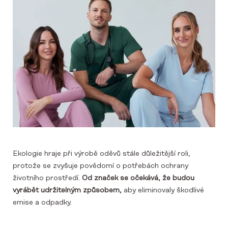
Ekologie hraje při výrobě oděvů stále důležitější roli,
protože se zvyšuje povědomí o potřebách ochrany
životního prostředí.
Od značek se očekává, že budou
vyrábět udržitelným způsobem,
aby eliminovaly škodlivé
emise a odpadky.