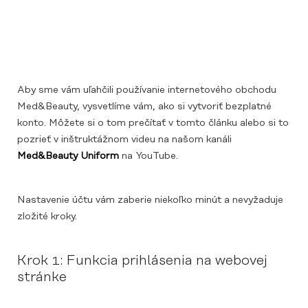
Aby sme vám uľahčili používanie internetového obchodu
Med&Beauty, vysvetlíme vám, ako si vytvoriť bezplatné
konto. Môžete si o tom prečítať v tomto článku alebo si to
pozrieť v inštruktážnom videu na našom kanáli
Med&Beauty Uniform
na YouTube.
Nastavenie účtu vám zaberie niekoľko minút a nevyžaduje
zložité kroky.
Krok 1: Funkcia prihlásenia na webovej
stránke