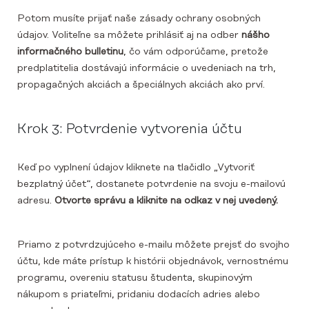
Potom musíte prijať naše zásady ochrany osobných
údajov. Voliteľne sa môžete prihlásiť aj na odber
nášho
informačného bulletinu
, čo vám odporúčame, pretože
predplatitelia dostávajú informácie o uvedeniach na trh,
propagačných akciách a špeciálnych akciách ako prví.
Krok 3: Potvrdenie vytvorenia účtu
Keď po vyplnení údajov kliknete na tlačidlo „Vytvoriť
bezplatný účet“, dostanete potvrdenie na svoju e-mailovú
adresu.
Otvorte správu a kliknite na odkaz v nej uvedený.
Priamo z potvrdzujúceho e-mailu môžete prejsť do svojho
účtu, kde máte prístup k histórii objednávok, vernostnému
programu, overeniu statusu študenta, skupinovým
nákupom s priateľmi, pridaniu dodacích adries alebo