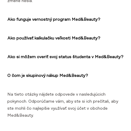
zmene hesla.
Ako funguje vernostný program Med&Beauty?
Ako používať kalkulačku veľkosti Med&Beauty?
Ako si môžem overiť svoj status študenta v Med&Beauty?
O čom je skupinový nákup Med&Beauty?
Na tieto otázky nájdete odpovede v nasledujúcich
pokynoch. Odporúčame vám, aby ste si ich prečítali, aby
ste mohli čo najlepšie využívať svoj účet v obchode
Med&Beauty.