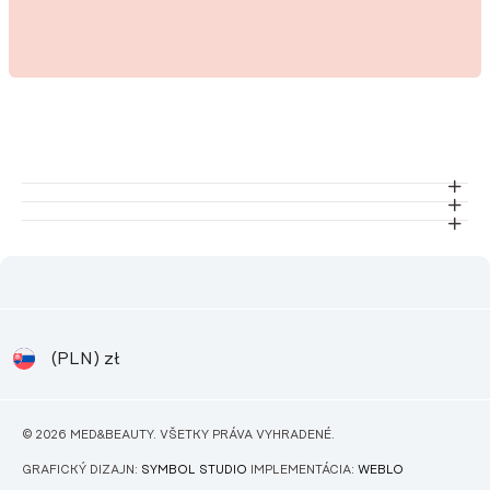
(PLN)
zł
© 2026 MED&BEAUTY. VŠETKY PRÁVA VYHRADENÉ.
GRAFICKÝ DIZAJN:
SYMBOL STUDIO
IMPLEMENTÁCIA:
WEBLO