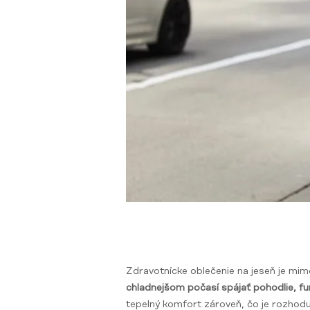
Zdravotnícke oblečenie na jeseň je mim
chladnejšom počasí spájať pohodlie, f
tepelný komfort zároveň, čo je rozhodu