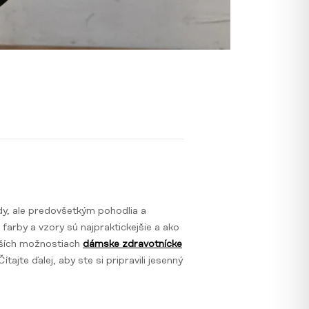
dy, ale predovšetkým pohodlia a
farby a vzory sú najpraktickejšie a ako
epších možnostiach
dámske zdravotnícke
ajte ďalej, aby ste si pripravili jesenný