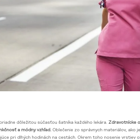
oriadne dôležitou súčasťou šatníka každého lekára.
Zdravotnícke o
unkčnosť a módny vzhľad.
Oblečenie zo správnych materiálov, ako je
júce pri dlhých hodinách na cestách. Okrem toho nosenie vrstiev o