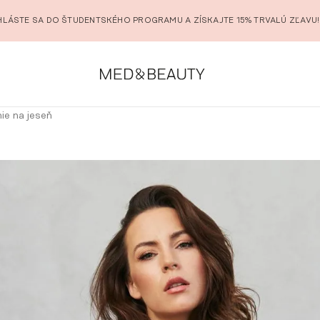
HLÁSTE SA DO ŠTUDENTSKÉHO PROGRAMU A ZÍSKAJTE 15% TRVALÚ ZĽAVU!
ie na jeseň