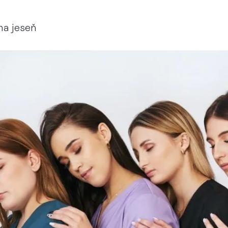
na jeseň