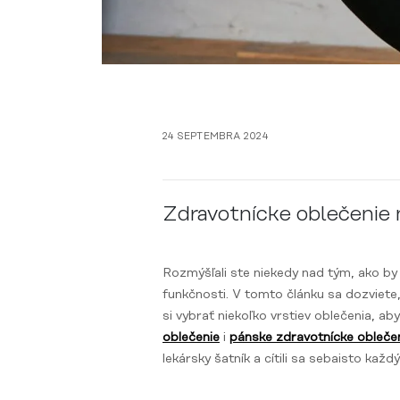
24 SEPTEMBRA 2024
Zdravotnícke oblečenie 
Rozmýšľali ste niekedy nad tým, ako by
funkčnosti. V tomto článku sa dozviete,
si vybrať niekoľko vrstiev oblečenia, a
oblečenie
i
pánske zdravotnícke obleče
lekársky šatník a cítili sa sebaisto každ