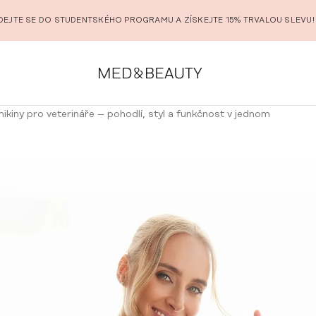
DEJTE SE DO STUDENTSKÉHO PROGRAMU A ZÍSKEJTE 15% TRVALOU SLEVU!
ikiny pro veterináře – pohodlí, styl a funkčnost v jednom