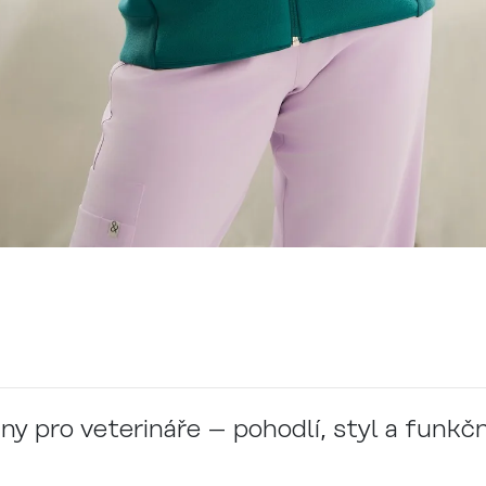
ny pro veterináře – pohodlí, styl a funk