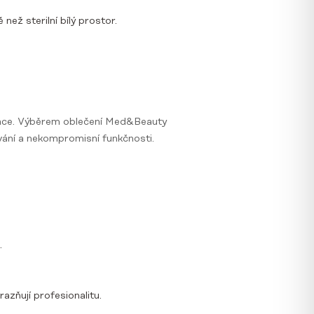
než sterilní bílý prostor.
 práce. Výběrem oblečení Med&Beauty
ování a nekompromisní funkčnosti.
.
razňují profesionalitu.