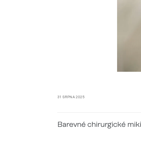
31 SRPNA 2025
Barevné chirurgické miki