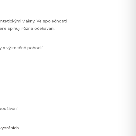
ntetickými vlákny. Ve společnosti
ré splňují různá očekávání.
y a výjimečné pohodlí.
používání.
vypráních.