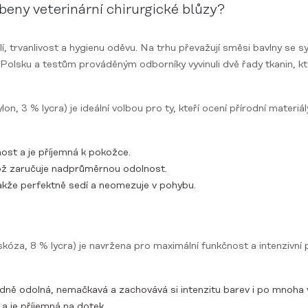
beny veterinární chirurgické blůzy?
í, trvanlivost a hygienu oděvu. Na trhu převažují směsi bavlny se sy
Polsku a testům prováděným odborníky vyvinuli dvě řady tkanin, kte
, 3 % lycra) je ideální volbou pro ty, kteří ocení přírodní materiál
nost a je příjemná k pokožce.
ož zaručuje nadprůměrnou odolnost.
akže perfektně sedí a neomezuje v pohybu.
kóza, 8 % lycra) je navržena pro maximální funkčnost a intenzivní 
ně odolná, nemačkavá a zachovává si intenzitu barev i po mnoha 
a je příjemná na dotek.