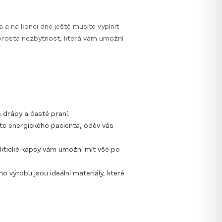
 a na konci dne ještě musíte vyplnit
naprostá nezbytnost, která vám umožní
s drápy a časté praní.
te energického pacienta, oděv vás
aktické kapsy vám umožní mít vše po
o výrobu jsou ideální materiály, které