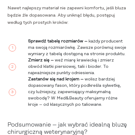
Nawet najlepszy materiał nie zapewni komfortu, jeśli bluza
będzie źle dopasowana. Aby uniknąć błędu, postępuj
według tych prostych kroków:
Sprawdź tabelę rozmiarów –
każdy producent
ma swoją rozmiarówkę. Zawsze porównuj swoje
wymiary z tabelą dostępną na stronie produktu.
Zmierz się –
weź miarę krawiecką i zmierz
obwód klatki piersiowej, talii i bioder. To
najważniejsze punkty odniesienia.
Zastanów się nad krojem –
wolisz bardziej
dopasowany fason, który podkreśla sylwetkę,
czy luźniejszy, zapewniający maksymalną
swobodę? W Med&Beauty oferujemy różne
kroje – od klasycznych po taliowane.
Podsumowanie – jak wybrać idealną bluzę
chirurgiczną weterynaryjną?