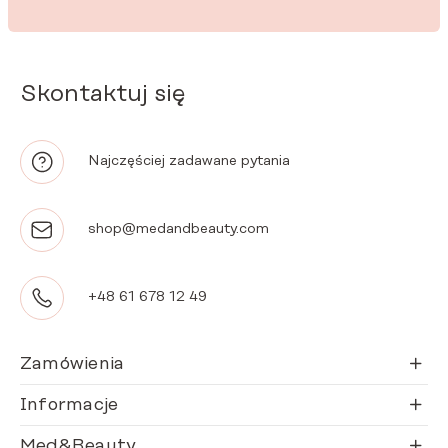
Skontaktuj się
Najczęściej zadawane pytania
shop@medandbeauty.com
+48 61 678 12 49
Zamówienia
Informacje
Med&Beauty