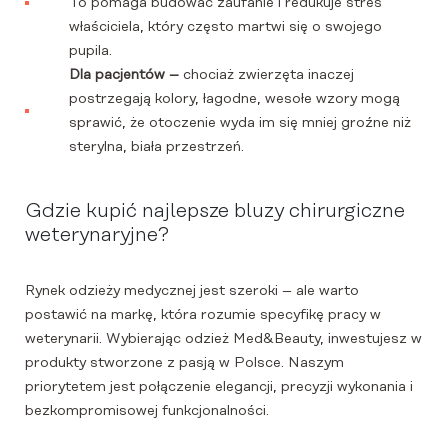
To pomaga budować zaufanie i redukuje stres
właściciela, który często martwi się o swojego
pupila.
Dla pacjentów –
chociaż zwierzęta inaczej
postrzegają kolory, łagodne, wesołe wzory mogą
sprawić, że otoczenie wyda im się mniej groźne niż
sterylna, biała przestrzeń.
Gdzie kupić najlepsze bluzy chirurgiczne
weterynaryjne?
Rynek odzieży medycznej jest szeroki – ale warto
postawić na markę, która rozumie specyfikę pracy w
weterynarii. Wybierając odzież Med&Beauty, inwestujesz w
produkty stworzone z pasją w Polsce. Naszym
priorytetem jest połączenie elegancji, precyzji wykonania i
bezkompromisowej funkcjonalności.