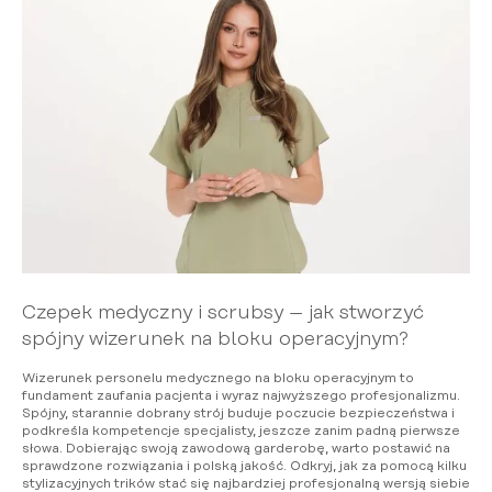
Czepek medyczny i scrubsy – jak stworzyć
spójny wizerunek na bloku operacyjnym?
Wizerunek personelu medycznego na bloku operacyjnym to
fundament zaufania pacjenta i wyraz najwyższego profesjonalizmu.
Spójny, starannie dobrany strój buduje poczucie bezpieczeństwa i
podkreśla kompetencje specjalisty, jeszcze zanim padną pierwsze
słowa. Dobierając swoją zawodową garderobę, warto postawić na
sprawdzone rozwiązania i polską jakość. Odkryj, jak za pomocą kilku
stylizacyjnych trików stać się najbardziej profesjonalną wersją siebie