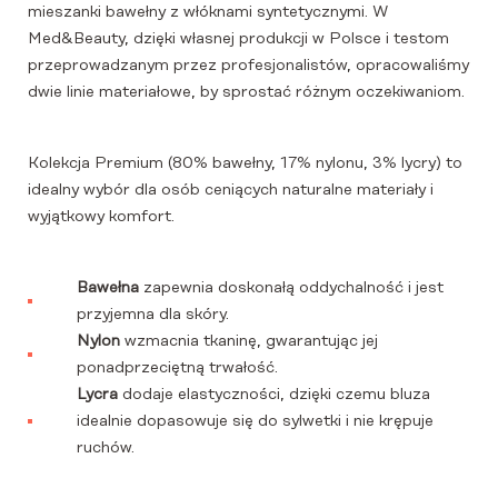
mieszanki bawełny z włóknami syntetycznymi. W
Med&Beauty, dzięki własnej produkcji w Polsce i testom
przeprowadzanym przez profesjonalistów, opracowaliśmy
dwie linie materiałowe, by sprostać różnym oczekiwaniom.
Kolekcja Premium (80% bawełny, 17% nylonu, 3% lycry) to
idealny wybór dla osób ceniących naturalne materiały i
wyjątkowy komfort.
Bawełna
zapewnia doskonałą oddychalność i jest
przyjemna dla skóry.
Nylon
wzmacnia tkaninę, gwarantując jej
ponadprzeciętną trwałość.
Lycra
dodaje elastyczności, dzięki czemu bluza
idealnie dopasowuje się do sylwetki i nie krępuje
ruchów.