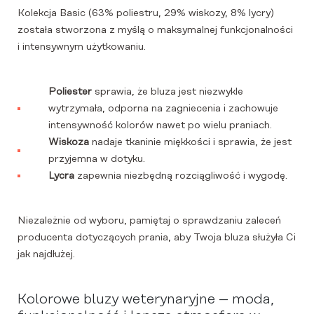
Kolekcja Basic (63% poliestru, 29% wiskozy, 8% lycry)
została stworzona z myślą o maksymalnej funkcjonalności
i intensywnym użytkowaniu.
Poliester
sprawia, że bluza jest niezwykle
wytrzymała, odporna na zagniecenia i zachowuje
intensywność kolorów nawet po wielu praniach.
Wiskoza
nadaje tkaninie miękkości i sprawia, że jest
przyjemna w dotyku.
Lycra
zapewnia niezbędną rozciągliwość i wygodę.
Niezależnie od wyboru, pamiętaj o sprawdzaniu zaleceń
producenta dotyczących prania, aby Twoja bluza służyła Ci
jak najdłużej.
Kolorowe bluzy weterynaryjne – moda,