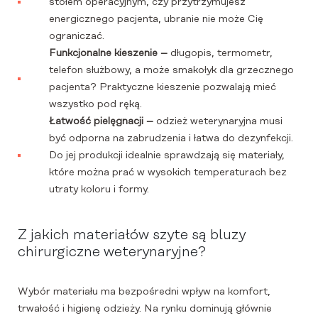
stołem operacyjnym, czy przytrzymujesz
energicznego pacjenta, ubranie nie może Cię
ograniczać.
Funkcjonalne kieszenie –
długopis, termometr,
telefon służbowy, a może smakołyk dla grzecznego
pacjenta? Praktyczne kieszenie pozwalają mieć
wszystko pod ręką.
Łatwość pielęgnacji –
odzież weterynaryjna musi
być odporna na zabrudzenia i łatwa do dezynfekcji.
Do jej produkcji idealnie sprawdzają się materiały,
które można prać w wysokich temperaturach bez
utraty koloru i formy.
Z jakich materiałów szyte są bluzy
chirurgiczne weterynaryjne?
Wybór materiału ma bezpośredni wpływ na komfort,
trwałość i higienę odzieży. Na rynku dominują głównie