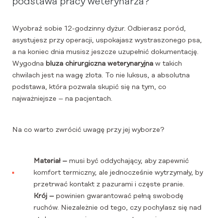
podstawa pracy weterynarza?
Wyobraź sobie 12-godzinny dyżur. Odbierasz poród,
asystujesz przy operacji, uspokajasz wystraszonego psa,
a na koniec dnia musisz jeszcze uzupełnić dokumentację.
Wygodna
bluza chirurgiczna weterynaryjna
w takich
chwilach jest na wagę złota. To nie luksus, a absolutna
podstawa, która pozwala skupić się na tym, co
najważniejsze – na pacjentach.
Na co warto zwrócić uwagę przy jej wyborze?
Materiał –
musi być oddychający, aby zapewnić
komfort termiczny, ale jednocześnie wytrzymały, by
przetrwać kontakt z pazurami i częste pranie.
Krój –
powinien gwarantować pełną swobodę
ruchów. Niezależnie od tego, czy pochylasz się nad