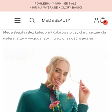
Przejdź do głównej zawartości
POGŁĘBIAMY SUMMER SALE!
-30% NA WYBRANE KOLORY BASIC!
0
Med&Beauty
/
Bez kategorii
/
Kolorowe bluzy chirurgiczne dla
weterynarzy – wygoda, styl i funkcjonalność w jednym