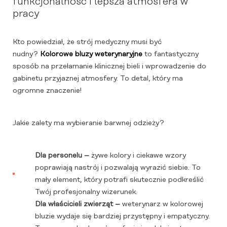
funkcjonalność i lepsza atmosfera w
pracy
Kto powiedział, że strój medyczny musi być
nudny?
Kolorowe bluzy weterynaryjne
to fantastyczny
sposób na przełamanie klinicznej bieli i wprowadzenie do
gabinetu przyjaznej atmosfery. To detal, który ma
ogromne znaczenie!
Jakie zalety ma wybieranie barwnej odzieży?
Dla personelu –
żywe kolory i ciekawe wzory
poprawiają nastrój i pozwalają wyrazić siebie. To
mały element, który potrafi skutecznie podkreślić
Twój profesjonalny wizerunek.
Dla właścicieli zwierząt –
weterynarz w kolorowej
bluzie wydaje się bardziej przystępny i empatyczny.