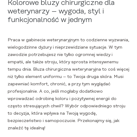
Kolorowe bluzy chirurgiczne dla
weterynarzy – wygoda, styl i
funkcjonalność w jednym
Praca w gabinecie weterynaryjnym to codzienne wyzwania,
wielogodzinne dyżury i nieprzewidziane sytuacje. W tym
zawodzie potrzebujesz nie tylko ogromnej wiedzy i
empatii, ale także stroju, który sprosta intensywnemu
tempu dnia. Bluza chirurgiczna weterynaryjna to coś więcej
niż tylko element uniformu – to Twoja druga skóra. Musi
zapewniać komfort, chronić, a przy tym wyglądać
profesjonalnie. A co, jeśli mogłaby dodatkowo
wprowadzać odrobinę koloru i pozytywnej energii do
często stresujących chwil? Wybór odpowiedniego stroju
to decyzja, która wpływa na Twoją wygodę,
bezpieczeństwo i samopoczucie. Przekonajmy się, jak
znaleźć tę idealną!