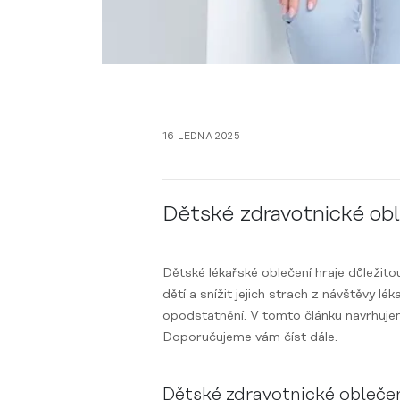
16 LEDNA 2025
Dětské zdravotnické oble
Dětské lékařské oblečení hraje důležito
dětí a snížit jejich strach z návštěvy 
opodstatnění. V tomto článku navrhuj
Doporučujeme vám číst dále.
Dětské zdravotnické oblečen