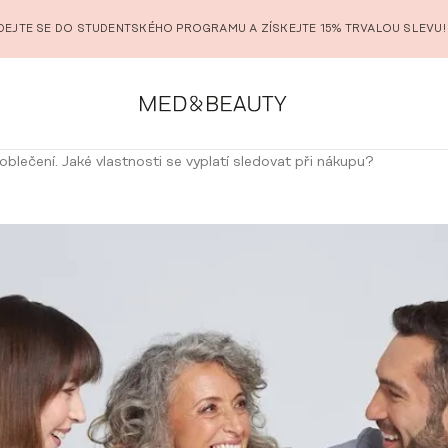
DEJTE SE DO STUDENTSKÉHO PROGRAMU A ZÍSKEJTE 15% TRVALOU SLEVU!
blečení. Jaké vlastnosti se vyplatí sledovat při nákupu?