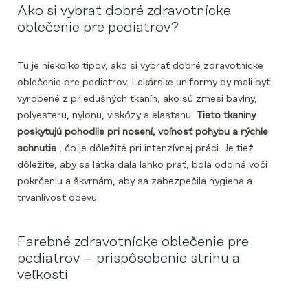
Ako si vybrať dobré zdravotnícke
oblečenie pre pediatrov?
Tu je niekoľko tipov, ako si vybrať dobré zdravotnícke
oblečenie pre pediatrov. Lekárske uniformy by mali byť
vyrobené z priedušných tkanín, ako sú zmesi bavlny,
polyesteru, nylonu, viskózy a elastanu.
Tieto tkaniny
poskytujú pohodlie pri nosení, voľnosť pohybu a rýchle
schnutie
, čo je dôležité pri intenzívnej práci. Je tiež
dôležité, aby sa látka dala ľahko prať, bola odolná voči
pokrčeniu a škvrnám, aby sa zabezpečila hygiena a
trvanlivosť odevu.
Farebné zdravotnícke oblečenie pre
pediatrov – prispôsobenie strihu a
veľkosti