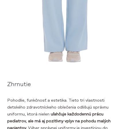
Zhrnutie
Pohodlie, funkčnosť a estetika. Tieto tri vlastnosti
detského zdravotníckeho oblečenia odlišujú správnu
uniformu, ktorá nielen
uľahčuje každodennú prácu
pediatrov, ale má aj pozitívny vplyv na pohodu malých
pacientov.
Výber správnej uniformy je investíciou do