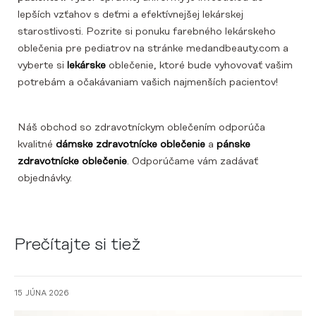
lepších vzťahov s deťmi a efektívnejšej lekárskej
starostlivosti. Pozrite si ponuku farebného lekárskeho
oblečenia pre pediatrov na stránke medandbeauty.com a
vyberte si
lekárske
oblečenie, ktoré bude vyhovovať vašim
potrebám a očakávaniam vašich najmenších pacientov!
Náš obchod so zdravotníckym oblečením odporúča
kvalitné
dámske zdravotnícke oblečenie
a
pánske
zdravotnícke oblečenie
. Odporúčame vám zadávať
objednávky.
Prečítajte si tiež
15 JÚNA 2026