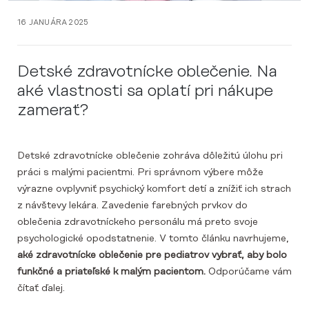
16 JANUÁRA 2025
Detské zdravotnícke oblečenie. Na
aké vlastnosti sa oplatí pri nákupe
zamerať?
Detské zdravotnícke oblečenie zohráva dôležitú úlohu pri
práci s malými pacientmi. Pri správnom výbere môže
výrazne ovplyvniť psychický komfort detí a znížiť ich strach
z návštevy lekára. Zavedenie farebných prvkov do
oblečenia zdravotníckeho personálu má preto svoje
psychologické opodstatnenie. V tomto článku navrhujeme,
aké zdravotnícke oblečenie pre pediatrov vybrať, aby bolo
funkčné a priateľské k malým pacientom.
Odporúčame vám
čítať ďalej.