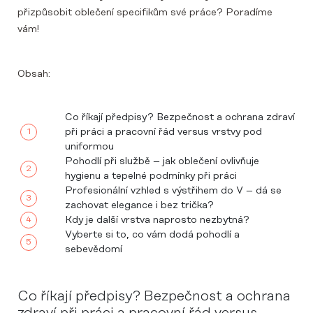
přizpůsobit oblečení specifikům své práce? Poradíme
vám!
Obsah:
Co říkají předpisy? Bezpečnost a ochrana zdraví
při práci a pracovní řád versus vrstvy pod
uniformou
Pohodlí při službě – jak oblečení ovlivňuje
hygienu a tepelné podmínky při práci
Profesionální vzhled s výstřihem do V – dá se
zachovat elegance i bez trička?
Kdy je další vrstva naprosto nezbytná?
Vyberte si to, co vám dodá pohodlí a
sebevědomí
Co říkají předpisy? Bezpečnost a ochrana
zdraví při práci a pracovní řád versus