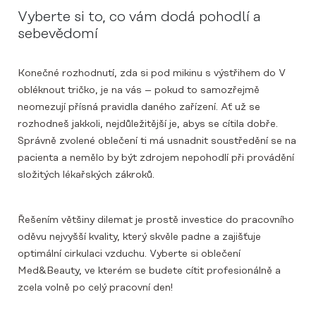
Vyberte si to, co vám dodá pohodlí a
sebevědomí
Konečné rozhodnutí, zda si pod mikinu s výstřihem do V
obléknout tričko, je na vás – pokud to samozřejmě
neomezují přísná pravidla daného zařízení. Ať už se
rozhodneš jakkoli, nejdůležitější je, abys se cítila dobře.
Správně zvolené oblečení ti má usnadnit soustředění se na
pacienta a nemělo by být zdrojem nepohodlí při provádění
složitých lékařských zákroků.
Řešením většiny dilemat je prostě investice do pracovního
oděvu nejvyšší kvality, který skvěle padne a zajišťuje
optimální cirkulaci vzduchu. Vyberte si oblečení
Med&Beauty, ve kterém se budete cítit profesionálně a
zcela volně po celý pracovní den!