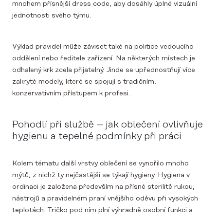
mnohem přísnější dress code, aby dosáhly úplné vizuální
jednotnosti svého týmu.
Výklad pravidel může záviset také na politice vedoucího
oddělení nebo ředitele zařízení. Na některých místech je
odhalený krk zcela přijatelný. Jinde se upřednostňují více
zakryté modely, které se spojují s tradičním,
konzervativním přístupem k profesi.
Pohodlí při službě – jak oblečení ovlivňuje
hygienu a tepelné podmínky při práci
Kolem tématu další vrstvy oblečení se vynořilo mnoho
mýtů, z nichž ty nejčastější se týkají hygieny. Hygiena v
ordinaci je založena především na přísné sterilitě rukou,
nástrojů a pravidelném praní vnějšího oděvu při vysokých
teplotách. Tričko pod ním plní výhradně osobní funkci a