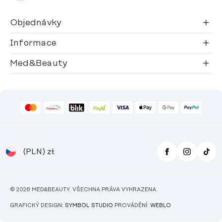
Objednávky
Informace
Med&Beauty
(PLN)
zł
© 2026 MED&BEAUTY. VŠECHNA PRÁVA VYHRAZENA.
GRAFICKÝ DESIGN:
SYMBOL STUDIO
PROVÁDĚNÍ:
WEBLO