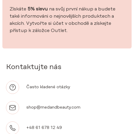
Získáte
5% slevu
na svůj první nákup a budete
také informováni o nejnovějších produktech a
akcích. Vytvořte si účet v obchodě a získejte
přístup k záložce Outlet.
Kontaktujte nás
Často kladené otázky
shop@medandbeauty.com
+48 61 678 12 49