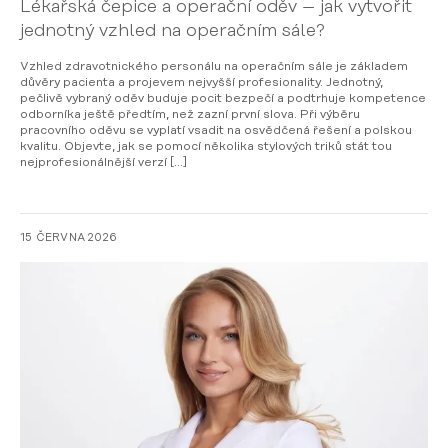
Lékařská čepice a operační oděv – jak vytvořit
jednotný vzhled na operačním sále?
Vzhled zdravotnického personálu na operačním sále je základem
důvěry pacienta a projevem nejvyšší profesionality. Jednotný,
pečlivě vybraný oděv buduje pocit bezpečí a podtrhuje kompetence
odborníka ještě předtím, než zazní první slova. Při výběru
pracovního oděvu se vyplatí vsadit na osvědčená řešení a polskou
kvalitu. Objevte, jak se pomocí několika stylových triků stát tou
nejprofesionálnější verzí […]
15 ČERVNA 2026