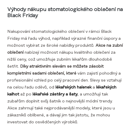
Výhody nákupu stomatologického oblečení na
Black Friday
Nakupování stomatologického oblečení v rámci Black
Friday má řadu výhod, například výrazné finanční úspory a
možnost vybírat ze široké nabídky produktů.
Akce na zubní
oblečení
nabízejí možnost nákupu kvalitního oblečení za
nižší ceny, což umožňuje zubním lékařům dlouhodobě
šetřit.
Díky atraktivním slevám se můžete zásobit
kompletními sadami oblečení, které
vám zajistí pohodlný a
profesionální vzhled po celý pracovní den. Slevy se vztahují
na celou řadu oděvů, od
lékařských halenek
a
lékařských
kalhot
až po
lékařské zástěry a šaty
, a umožňují tak
zubařům doplnit svůj šatník o nejnovější módní trendy.
Akce zahrnují také nejprodávanější modely, které jsou u
zákazníků oblíbené, a dávají jim tak jistotu, že mohou
investovat do osvědčených výrobků.