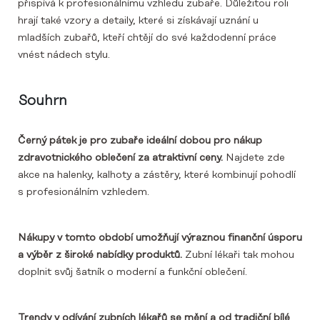
přispívá k profesionálnímu vzhledu zubaře. Důležitou roli
hrají také vzory a detaily, které si získávají uznání u
mladších zubařů, kteří chtějí do své každodenní práce
vnést nádech stylu.
Souhrn
Černý pátek je pro zubaře ideální dobou pro nákup
zdravotnického oblečení za atraktivní ceny.
Najdete zde
akce na halenky, kalhoty a zástěry, které kombinují pohodlí
s profesionálním vzhledem.
Nákupy v tomto období umožňují výraznou finanční úsporu
a výběr z široké nabídky produktů.
Zubní lékaři tak mohou
doplnit svůj šatník o moderní a funkční oblečení.
Trendy v odívání zubních lékařů se mění a od tradiční bílé