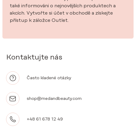
také informováni o nejnovějších produktech a
akcích. Vytvořte si účet v obchodě a získejte
přístup k záložce Outlet.
Kontaktujte nás
Často kladené otázky
shop@medandbeauty.com
+48 61 678 12 49