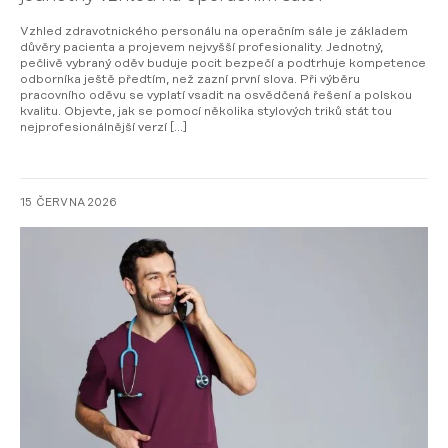
Vzhled zdravotnického personálu na operačním sále je základem
důvěry pacienta a projevem nejvyšší profesionality. Jednotný,
pečlivě vybraný oděv buduje pocit bezpečí a podtrhuje kompetence
odborníka ještě předtím, než zazní první slova. Při výběru
pracovního oděvu se vyplatí vsadit na osvědčená řešení a polskou
kvalitu. Objevte, jak se pomocí několika stylových triků stát tou
nejprofesionálnější verzí […]
15 ČERVNA 2026