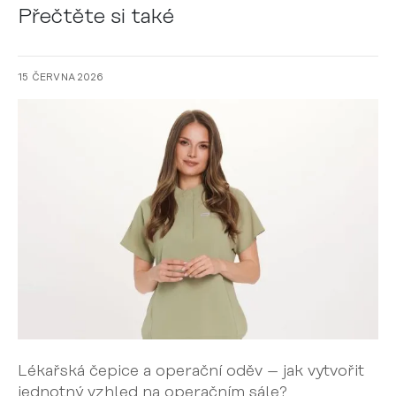
Přečtěte si také
15 ČERVNA 2026
Lékařská čepice a operační oděv – jak vytvořit
jednotný vzhled na operačním sále?