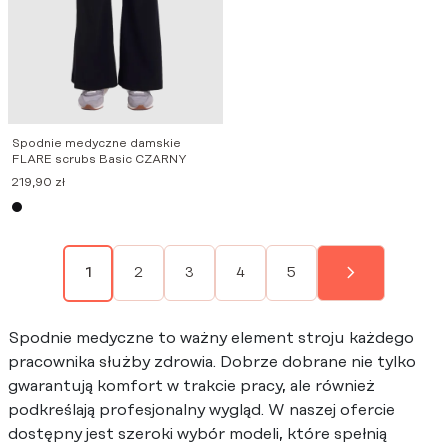
Spodnie medyczne damskie
FLARE scrubs Basic CZARNY
219,90
zł
2
3
4
5
1
Spodnie medyczne to ważny element stroju każdego
pracownika służby zdrowia. Dobrze dobrane nie tylko
gwarantują komfort w trakcie pracy, ale również
podkreślają profesjonalny wygląd. W naszej ofercie
dostępny jest szeroki wybór modeli, które spełnią