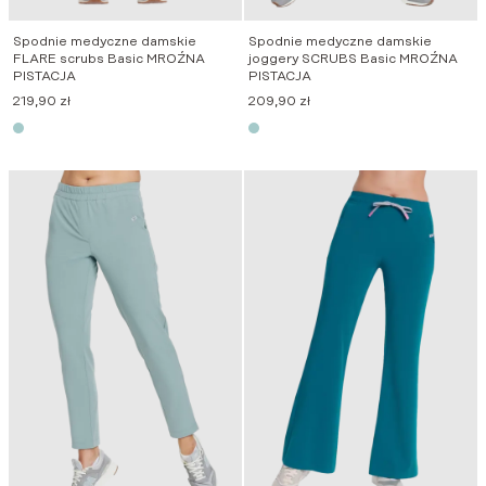
Spodnie medyczne damskie
Spodnie medyczne damskie
FLARE scrubs Basic MROŹNA
joggery SCRUBS Basic MROŹNA
PISTACJA
PISTACJA
219,90
zł
209,90
zł