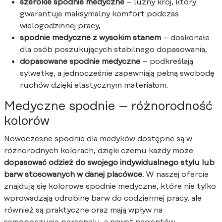
szerokie spodnie medyczne
– luźny krój, który
gwarantuje maksymalny komfort podczas
wielogodzinnej pracy,
spodnie medyczne z wysokim stanem
– doskonałe
dla osób poszukujących stabilnego dopasowania,
dopasowane spodnie medyczne
– podkreślają
sylwetkę, a jednocześnie zapewniają pełną swobodę
ruchów dzięki elastycznym materiałom.
Medyczne spodnie – różnorodność
kolorów
Nowoczesne spodnie dla medyków dostępne są w
różnorodnych kolorach, dzięki czemu każdy może
dopasować odzież do swojego indywidualnego stylu lub
barw stosowanych w danej placówce.
W naszej ofercie
znajdują się kolorowe spodnie medyczne, które nie tylko
wprowadzają odrobinę barw do codziennej pracy, ale
również są praktyczne oraz mają wpływ na
samopoczucie personelu, a nawet pacjentów.