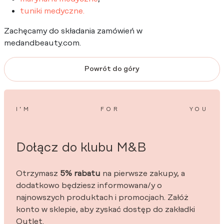
tuniki medyczne.
Zachęcamy do składania zamówień w
medandbeauty.com.
Powrót do góry
I’M
FOR
YOU
Dołącz do klubu M&B
Otrzymasz
5% rabatu
na pierwsze zakupy, a
dodatkowo będziesz informowana/y o
najnowszych produktach i promocjach. Załóż
konto w sklepie, aby zyskać dostęp do zakładki
Outlet.