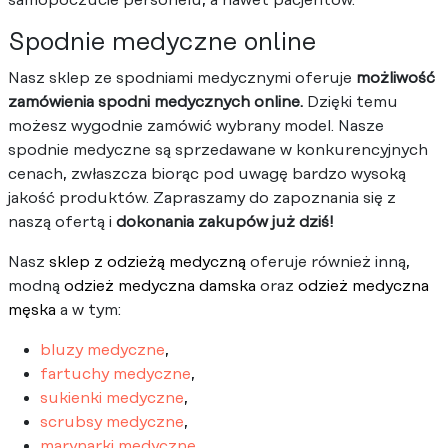
Spodnie medyczne online
Nasz sklep ze spodniami medycznymi oferuje
możliwość
zamówienia spodni medycznych online.
Dzięki temu
możesz wygodnie zamówić wybrany model. Nasze
spodnie medyczne są sprzedawane w konkurencyjnych
cenach, zwłaszcza biorąc pod uwagę bardzo wysoką
jakość produktów. Zapraszamy do zapoznania się z
naszą ofertą i
dokonania zakupów już dziś!
Nasz
sklep z odzieżą medyczną
oferuje również inną,
modną
odzież medyczna damska
oraz
odzież medyczna
męska
a w tym:
bluzy medyczne
,
fartuchy medyczne
,
sukienki medyczne
,
scrubsy medyczne
,
marynarki medyczne
,