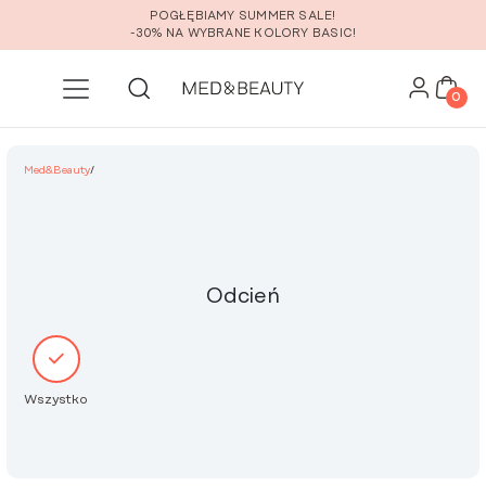
Przejdź do głównej zawartości
POGŁĘBIAMY SUMMER SALE!
-30% NA WYBRANE KOLORY BASIC!
0
Med&Beauty
/
Odcień
Wszystko