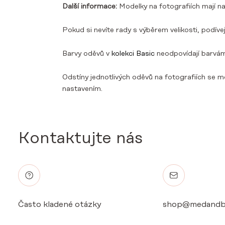
Další informace:
Modelky na fotografiích mají na
Pokud si nevíte rady s výběrem velikosti, podív
Barvy oděvů v
kolekci Basic
neodpovídají barvá
Odstíny jednotlivých oděvů na fotografiích se mo
nastavením.
Kontaktujte nás
Často kladené otázky
shop@medandb