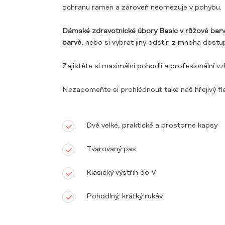
ochranu ramen a zároveň neomezuje v pohybu.
Dámské zdravotnické úbory Basic v růžové bar
barvě
, nebo si vybrat jiný odstín z mnoha dost
Zajistěte si maximální pohodlí a profesionální vz
Nezapomeňte si prohlédnout také náš hřejivý f
Dvě velké, praktické a prostorné kapsy
Tvarovaný pas
Klasický výstřih do V
Pohodlný, krátký rukáv