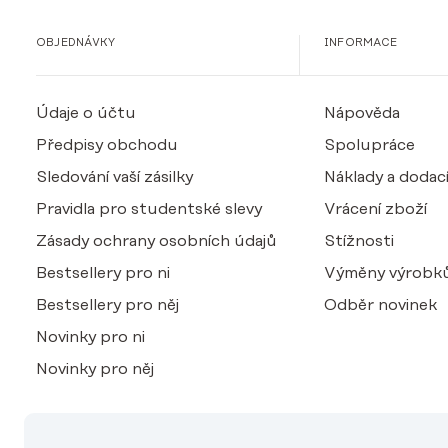
OBJEDNÁVKY
INFORMACE
Údaje o účtu
Nápověda
Předpisy obchodu
Spolupráce
Sledování vaší zásilky
Náklady a dodací
Pravidla pro studentské slevy
Vrácení zboží
Zásady ochrany osobních údajů
Stížnosti
Bestsellery pro ni
Výměny výrobk
Bestsellery pro něj
Odběr novinek
Novinky pro ni
Novinky pro něj