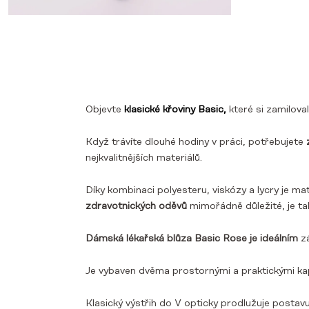
Objevte
klasické křoviny Basic,
které si zamiloval
Když trávíte dlouhé hodiny v práci, potřebujete
z
nejkvalitnějších materiálů.
Díky kombinaci polyesteru, viskózy a lycry je m
zdravotnických oděvů
mimořádně důležité, je ta
Dámská lékařská blůza Basic Rose je ideálním
z
Je vybaven dvěma prostornými a praktickými kap
Klasický výstřih do V opticky prodlužuje postav