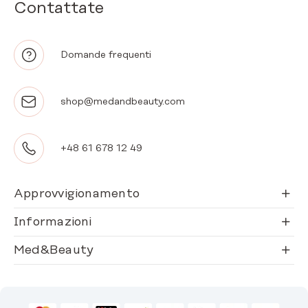
Contattate
Domande frequenti
shop@medandbeauty.com
+48 61 678 12 49
Approvvigionamento
Informazioni
Med&Beauty