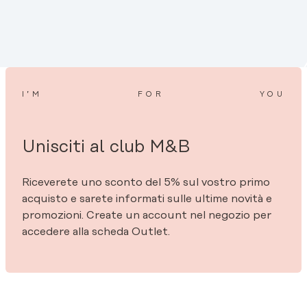
I’M
FOR
YOU
Unisciti al club M&B
Riceverete uno sconto del 5% sul vostro primo
acquisto e sarete informati sulle ultime novità e
promozioni. Create un account nel negozio per
accedere alla scheda Outlet.