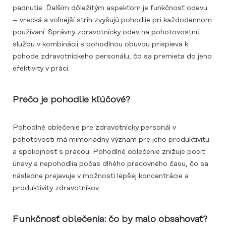
padnutie. Ďalším dôležitým aspektom je funkčnosť odevu
– vrecká a voľnejší strih zvyšujú pohodlie pri každodennom
používaní. Správny zdravotnícky odev na pohotovostnú
službu v kombinácii s pohodlnou obuvou prispieva k
pohode zdravotníckeho personálu, čo sa premieta do jeho
efektivity v práci.
Prečo je pohodlie kľúčové?
Pohodlné oblečenie pre zdravotnícky personál v
pohotovosti má mimoriadny význam pre jeho produktivitu
a spokojnosť s prácou. Pohodlné oblečenie znižuje pocit
únavy a nepohodlia počas dlhého pracovného času, čo sa
následne prejavuje v možnosti lepšej koncentrácie a
produktivity zdravotníkov.
Funkčnosť oblečenia: čo by malo obsahovať?