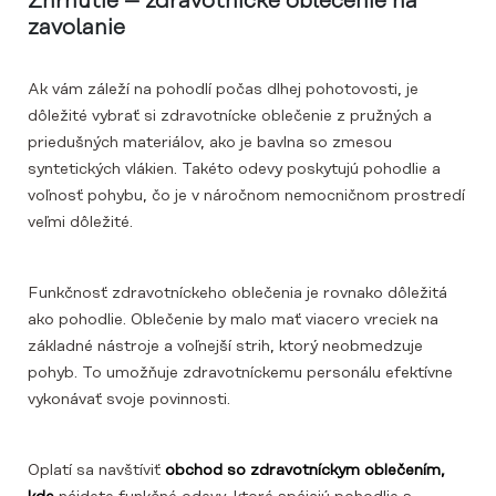
Zhrnutie – zdravotnícke oblečenie na
zavolanie
Ak vám záleží na pohodlí počas dlhej pohotovosti, je
dôležité vybrať si zdravotnícke oblečenie z pružných a
priedušných materiálov, ako je bavlna so zmesou
syntetických vlákien. Takéto odevy poskytujú pohodlie a
voľnosť pohybu, čo je v náročnom nemocničnom prostredí
veľmi dôležité.
Funkčnosť zdravotníckeho oblečenia je rovnako dôležitá
ako pohodlie. Oblečenie by malo mať viacero vreciek na
základné nástroje a voľnejší strih, ktorý neobmedzuje
pohyb. To umožňuje zdravotníckemu personálu efektívne
vykonávať svoje povinnosti.
Oplatí sa navštíviť
obchod so zdravotníckym oblečením,