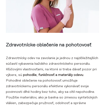
Zdravotnícke oblečenie na pohotovosť
Zdravotnícky odev na zavolanie je jednou z najdôležitejších
súčastí vybavenia každého zdravotníckeho personálu.
Kľúčovými vlastnosťami, na ktoré si treba dávať pozor pri
výbere, sú
pohodlie
,
funkčnosť a materiály odevu
.
Pohodlné oblečenie na pohotovosť umožňuje
zdravotníckemu personálu efektívne vykonávať svoje
povinnosti dlhé hodiny bez toho, aby sa cítil nepohodlne.
Použitie materiálov, ako je bavlna so zmesou syntetických
vlákien, zabezpečuje pružnosť, odolnosť a správne