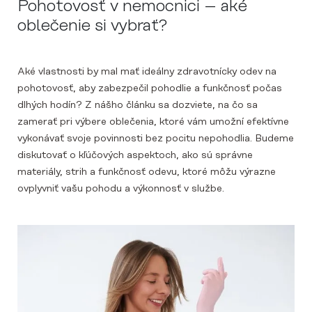
Pohotovosť v nemocnici – aké
oblečenie si vybrať?
Aké vlastnosti by mal mať ideálny zdravotnícky odev na
pohotovosť, aby zabezpečil pohodlie a funkčnosť počas
dlhých hodín? Z nášho článku sa dozviete, na čo sa
zamerať pri výbere oblečenia, ktoré vám umožní efektívne
vykonávať svoje povinnosti bez pocitu nepohodlia. Budeme
diskutovať o kľúčových aspektoch, ako sú správne
materiály, strih a funkčnosť odevu, ktoré môžu výrazne
ovplyvniť vašu pohodu a výkonnosť v službe.