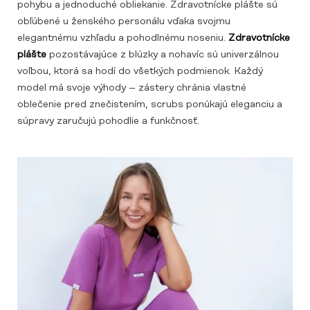
pohybu a jednoduché obliekanie. Zdravotnícke plášte sú
obľúbené u ženského personálu vďaka svojmu
elegantnému vzhľadu a pohodlnému noseniu.
Zdravotnícke
plášte
pozostávajúce z blúzky a nohavíc sú univerzálnou
voľbou, ktorá sa hodí do všetkých podmienok. Každý
model má svoje výhody – zástery chránia vlastné
oblečenie pred znečistením, scrubs ponúkajú eleganciu a
súpravy zaručujú pohodlie a funkčnosť.