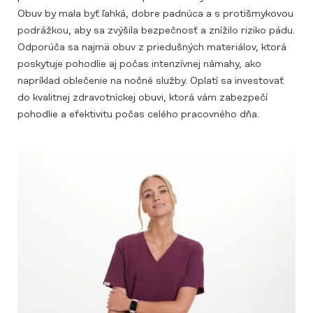
Obuv by mala byť ľahká, dobre padnúca a s protišmykovou
podrážkou, aby sa zvýšila bezpečnosť a znížilo riziko pádu.
Odporúča sa najmä obuv z priedušných materiálov, ktorá
poskytuje pohodlie aj počas intenzívnej námahy, ako
napríklad oblečenie na nočné služby. Oplatí sa investovať
do kvalitnej zdravotníckej obuvi, ktorá vám zabezpečí
pohodlie a efektivitu počas celého pracovného dňa.