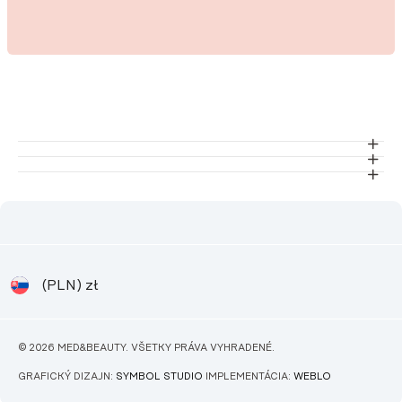
(PLN)
zł
© 2026 MED&BEAUTY. VŠETKY PRÁVA VYHRADENÉ.
GRAFICKÝ DIZAJN:
SYMBOL STUDIO
IMPLEMENTÁCIA:
WEBLO