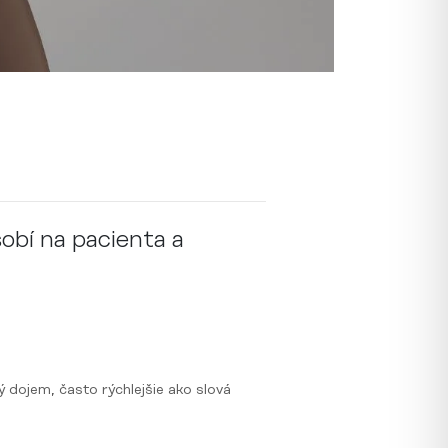
obí na pacienta a
 dojem, často rýchlejšie ako slová