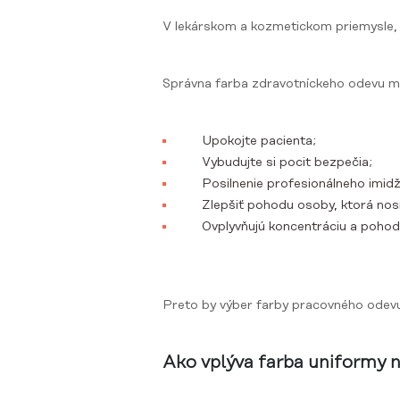
V lekárskom a kozmetickom priemysle, k
Správna farba zdravotníckeho odevu m
Upokojte pacienta;
Vybudujte si pocit bezpečia;
Posilnenie profesionálneho imidž
Zlepšiť pohodu osoby, ktorá nos
Ovplyvňujú koncentráciu a pohodli
Preto by výber farby pracovného odevu 
Ako vplýva farba uniformy 