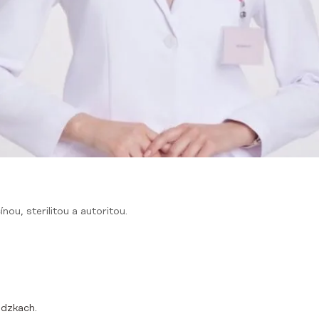
nou, sterilitou a autoritou.
ádzkach.