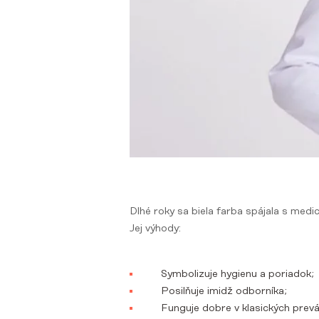
Dlhé roky sa biela farba spájala s medicí
Jej výhody:
Symbolizuje hygienu a poriadok;
Posilňuje imidž odborníka;
Funguje dobre v klasických prev