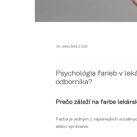
19 JANUÁRA 2026
Psychológia farieb v le
odborníka?
Prečo záleží na farbe lekár
Farba je jedným z najsilnejších vizuál
alebo správanie.