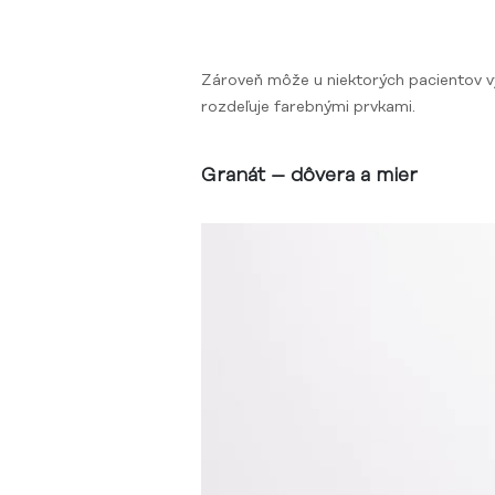
Zároveň môže u niektorých pacientov vy
rozdeľuje farebnými prvkami.
Granát – dôvera a mier