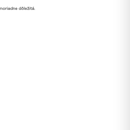
moriadne dôležitá.