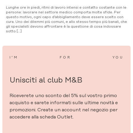
Lunghe ore in piedi, ritmi di lavoro intensi e contatto costante con le
persone: lavorare nel settore medico comporta molte sfide. Per
questo motivo, ogni capo d’abbigliamento deve essere scelto con
cura. Uno dei dilemmi più comuni, e allo stesso tempo più banali, che
gli specialisti devono affrontare è la questione di cosa indossare
sotto […]
I’M
FOR
YOU
Unisciti al club M&B
Riceverete uno sconto del 5% sul vostro primo
acquisto e sarete informati sulle ultime novità e
promozioni. Create un account nel negozio per
accedere alla scheda Outlet.