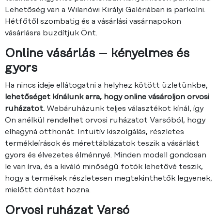
Lehetőség van a Wilanówi Királyi Galériában is parkolni.
Hétfőtől szombatig és a vásárlási vasárnapokon
vásárlásra buzdítjuk Önt.
Online vásárlás – kényelmes és
gyors
Ha nincs ideje ellátogatni a helyhez kötött üzletünkbe,
lehetőséget kínálunk arra, hogy online vásároljon orvosi
ruházatot.
Webáruházunk teljes választékot kínál, így
Ön anélkül rendelhet orvosi ruházatot Varsóból, hogy
elhagyná otthonát. Intuitív kiszolgálás, részletes
termékleírások és mérettáblázatok teszik a vásárlást
gyors és élvezetes élménnyé. Minden modell gondosan
le van írva, és a kiváló minőségű fotók lehetővé teszik,
hogy a termékek részletesen megtekinthetők legyenek,
mielőtt döntést hozna.
Orvosi ruházat Varsó