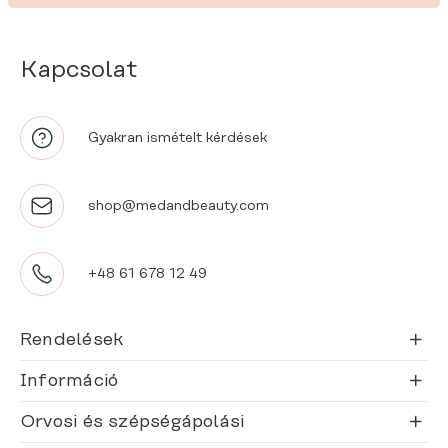
Kapcsolat
Gyakran ismételt kérdések
shop@medandbeauty.com
+48 61 678 12 49
Rendelések
Információ
Orvosi és szépségápolási