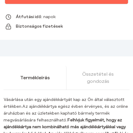
Átfutási idő:
napok
Biztonságos fizetések
Összetétel és
Termékleírás
gondozás
Vásárlása után egy ajándékkártyát kap az Ön által választott
értékben.Az ajándékkártya egész évben érvényes, és az online
áruházban és az üzletekben kapható bármely termék
megvásárlására felhasználható.
Felhívjuk figyelmét, hogy az
ajándékkártya nem kombinálható más ajándékkártyákkal vagy