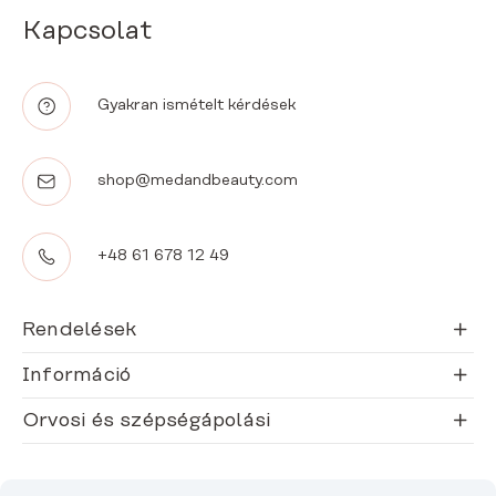
Kapcsolat
Gyakran ismételt kérdések
shop@medandbeauty.com
+48 61 678 12 49
Rendelések
Információ
Orvosi és szépségápolási