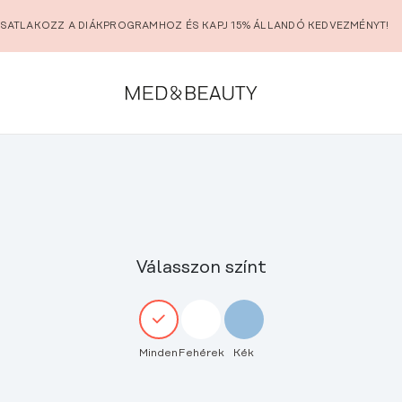
SATLAKOZZ A DIÁKPROGRAMHOZ ÉS KAPJ 15% ÁLLANDÓ KEDVEZMÉNYT!
Válasszon színt
Minden
Fehérek
Kék