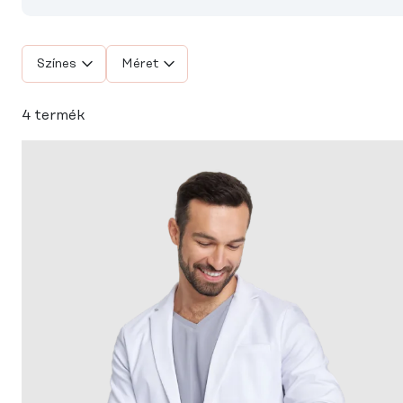
Színes
Méret
4 termék