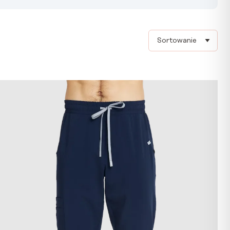
Sort products