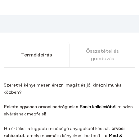
Összetétel és
Termékleírás
gondozás
Szeretné kényelmesen érezni magát és jól kinézni munka
közben?
Fekete
egyenes orvosi nadrágunk a
Basic kollekcióból
minden
elvárásnak megfelel!
Ha értékeli a legjobb minőségű anyagokból készült
orvosi
ruházatot
, amely maximális kényelmet biztosít -
a
Med &