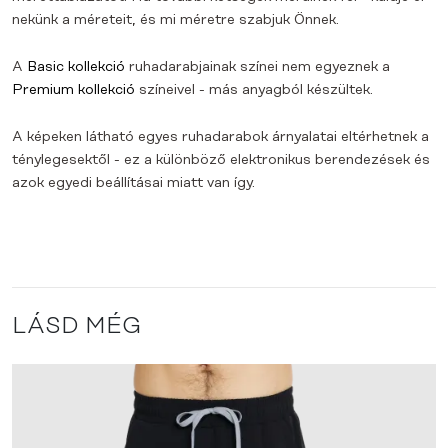
nekünk a méreteit, és mi méretre szabjuk Önnek.
A
Basic kollekció
ruhadarabjainak színei nem egyeznek a
Premium kollekció
színeivel - más anyagból készültek.
A képeken látható egyes ruhadarabok árnyalatai eltérhetnek a
ténylegesektől - ez a különböző elektronikus berendezések és
azok egyedi beállításai miatt van így.
LÁSD MÉG