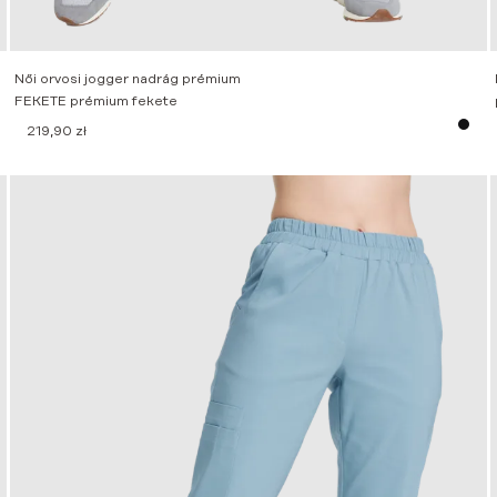
Női orvosi jogger nadrág prémium
FEKETE prémium fekete
219,90
zł