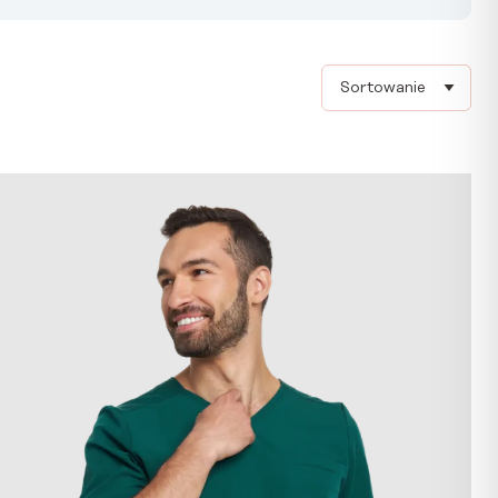
Sort products