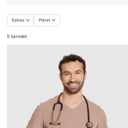
Színes
Méret
5 termék