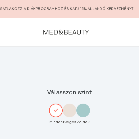
SATLAKOZZ A DIÁKPROGRAMHOZ ÉS KAPJ 15% ÁLLANDÓ KEDVEZMÉNYT!
Válasszon színt
Minden
Beiges
Zöldek