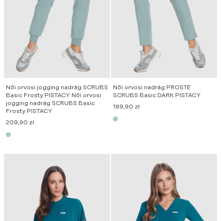
Női orvosi jogging nadrág SCRUBS
Női orvosi nadrág PROSTE
Basic Frosty PISTACY Női orvosi
SCRUBS Basic DARK PISTACY
jogging nadrág SCRUBS Basic
199,90
zł
Frosty PISTACY
209,90
zł