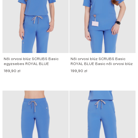
Női orvosi blúz SCRUBS Basic
Női orvosi blúz SCRUBS Basic
egyzsebes ROYAL BLUE
ROYAL BLUE Basic női orvosi blúz
189,90
zł
199,90
zł