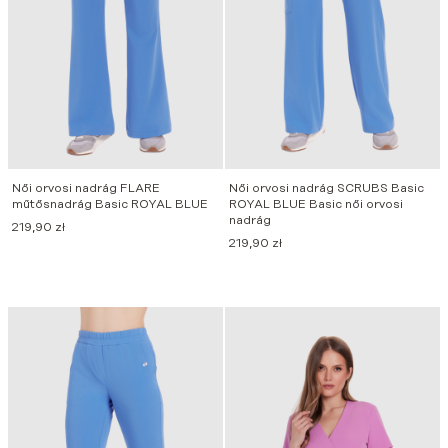
Női orvosi nadrág FLARE
Női orvosi nadrág SCRUBS Basic
műtősnadrág Basic ROYAL BLUE
ROYAL BLUE Basic női orvosi
nadrág
219,90
zł
219,90
zł