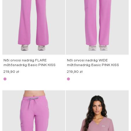
Női orvosi nadrág FLARE
Női orvosi nadrág WIDE
műtősnadrág Basic PINK KISS
műtősnadrág Basic PINK KISS
219,90
zł
219,90
zł