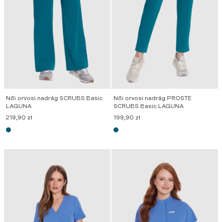
Női orvosi nadrág SCRUBS Basic
Női orvosi nadrág PROSTE
LAGUNA
SCRUBS Basic LAGUNA
219,90
zł
199,90
zł