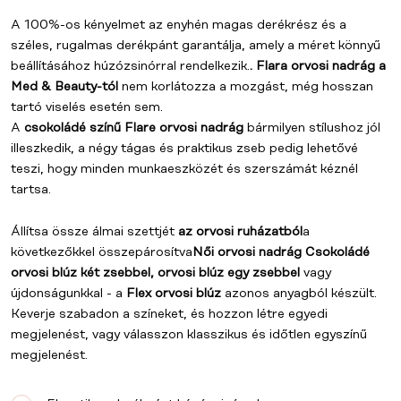
A 100%-os kényelmet az enyhén magas derékrész és a
széles, rugalmas derékpánt garantálja, amely a méret könnyű
beállításához húzózsinórral rendelkezik.
.
Flara orvosi nadrág a
Med & Beauty-tól
nem korlátozza a mozgást, még hosszan
tartó viselés esetén sem.
A
csokoládé színű Flare orvosi nadrág
bármilyen stílushoz jól
illeszkedik, a négy tágas és praktikus zseb pedig lehetővé
teszi, hogy minden munkaeszközét és szerszámát kéznél
tartsa.
Állítsa össze álmai szettjét
az orvosi ruházatból
a
következőkkel összepárosítva
Női
orvosi nadrág
Csokoládé
orvosi blúz két zsebbel, orvosi blúz egy zsebbel
vagy
újdonságunkkal - a
Flex orvosi blúz
azonos anyagból készült.
Keverje szabadon a színeket, és hozzon létre egyedi
megjelenést, vagy válasszon klasszikus és időtlen egyszínű
megjelenést.