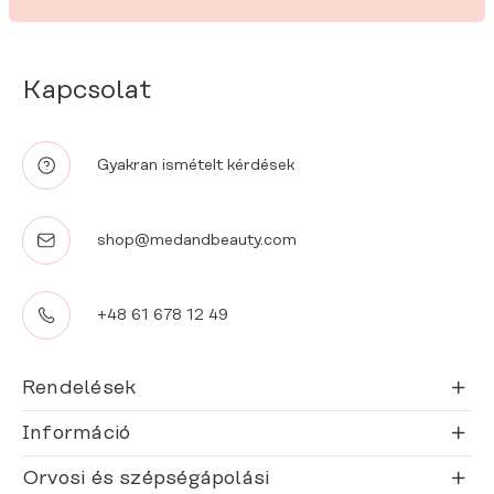
Kapcsolat
Gyakran ismételt kérdések
shop@medandbeauty.com
+48 61 678 12 49
Rendelések
Információ
Orvosi és szépségápolási