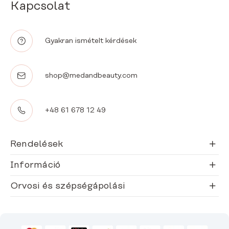
Kapcsolat
Gyakran ismételt kérdések
shop@medandbeauty.com
+48 61 678 12 49
Rendelések
Információ
Orvosi és szépségápolási