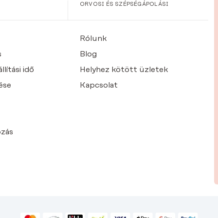
ORVOSI ÉS SZÉPSÉGÁPOLÁSI
Rólunk
s
Blog
lítási idő
Helyhez kötött üzletek
ése
Kapcsolat
ozás