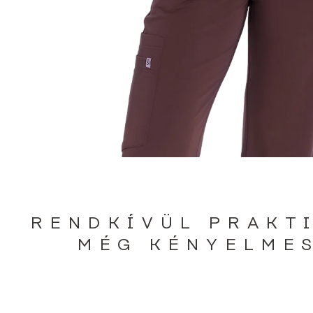
RENDKÍVÜL PRAKT
MÉG KÉNYELME