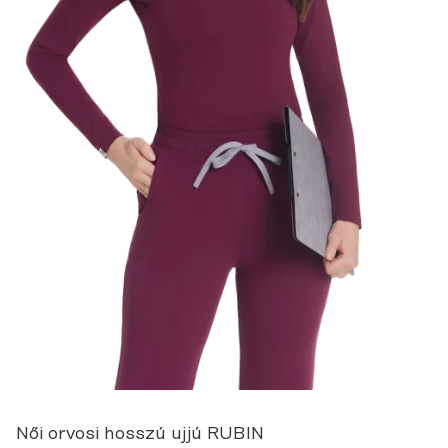
Női orvosi hosszú ujjú RUBIN