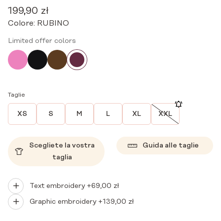
199,90
zł
Colore:
RUBINO
Limited offer colors
Taglie
XS
S
M
L
XL
XXL
Scegliete la vostra
Guida alle taglie
taglia
Text embroidery +
69,00
zł
Graphic embroidery +
139,00
zł