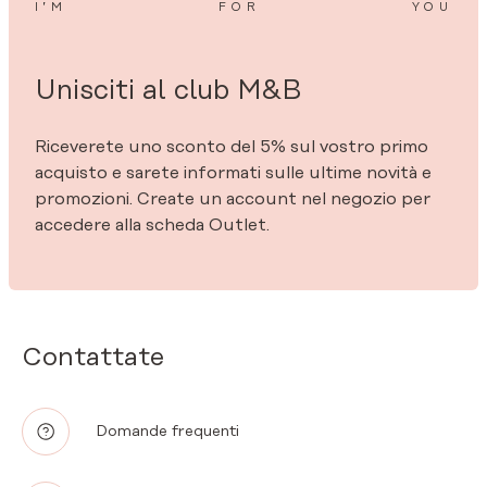
I’M
FOR
YOU
Unisciti al club M&B
Riceverete uno sconto del 5% sul vostro primo
acquisto e sarete informati sulle ultime novità e
promozioni. Create un account nel negozio per
accedere alla scheda Outlet.
Contattate
Domande frequenti