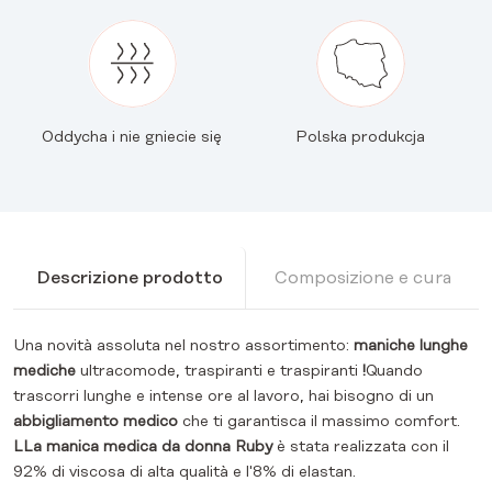
Oddycha i nie gniecie się
Polska produkcja
Descrizione prodotto
Composizione e cura
Una novità assoluta nel nostro assortimento:
maniche lunghe
mediche
ultracomode, traspiranti e traspiranti
!
Quando
trascorri lunghe e intense ore al lavoro, hai bisogno di un
abbigliamento medico
che ti garantisca il massimo comfort.
L
La manica medica da donna Ruby
è stata realizzata con il
92% di viscosa di alta qualità e l'8% di elastan.