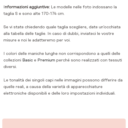
I
nformazioni aggiuntive:
Le modelle nelle foto indossano la
taglia S e sono alte 170-174 cm.
Se vi state chiedendo quale taglia scegliere, date un'occhiata
alla tabella delle taglie. In caso di dubbi, inviateci le vostre
misure e noi le adatteremo per voi.
I colori delle maniche lunghe non corrispondono a quelli delle
collezioni
Basic
e
Premium
perché sono realizzati con tessuti
diversi.
Le tonalità dei singoli capi nelle immagini possono differire da
quelle reali, a causa della varietà di apparecchiature
elettroniche disponibili e delle loro impostazioni individuali.