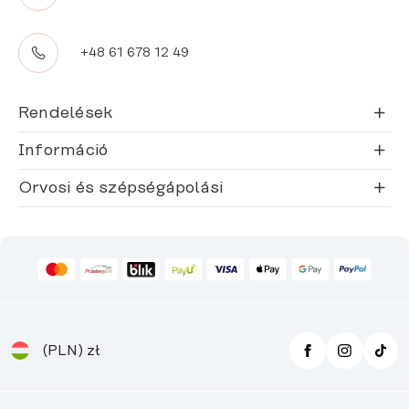
+48 61 678 12 49
Rendelések
Információ
Orvosi és szépségápolási
(PLN)
zł