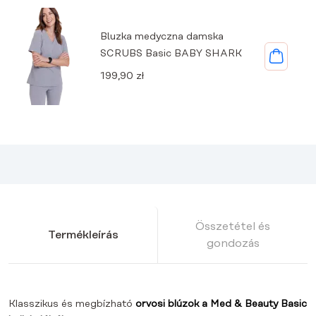
Bluzka medyczna damska
SCRUBS Basic BABY SHARK
199,90
zł
Összetétel és
Termékleírás
gondozás
Klasszikus és megbízható
orvosi blúzok a Med & Beauty Basic