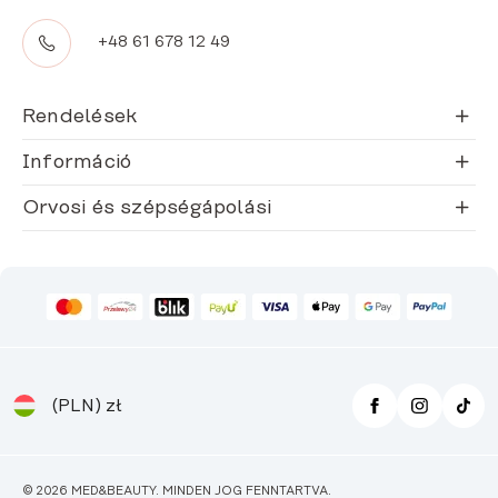
+48 61 678 12 49
Rendelések
Információ
Orvosi és szépségápolási
(PLN)
zł
© 2026 MED&BEAUTY. MINDEN JOG FENNTARTVA.