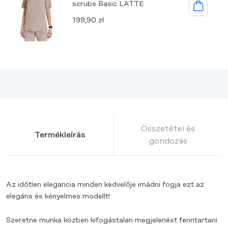
scrubs Basic LATTE
199,90
zł
Összetétel és
Termékleírás
gondozás
Az időtlen elegancia minden kedvelője imádni fogja ezt az
elegáns és kényelmes modellt!
Szeretne munka közben kifogástalan megjelenést fenntartani