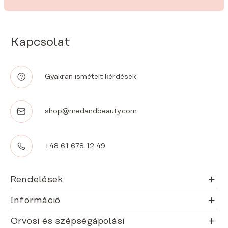
Kapcsolat
Gyakran ismételt kérdések
shop@medandbeauty.com
+48 61 678 12 49
Rendelések
Információ
Orvosi és szépségápolási