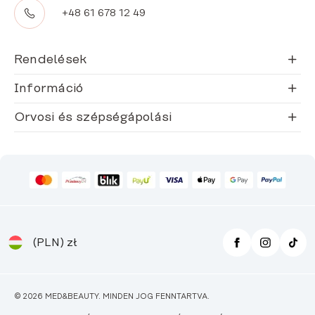
+48 61 678 12 49
Rendelések
Információ
Orvosi és szépségápolási
(PLN)
zł
© 2026 MED&BEAUTY. MINDEN JOG FENNTARTVA.