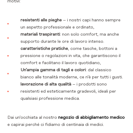
motivi:
resistenti alle pieghe
– i nostri capi hanno sempre
un aspetto professionale e ordinato,
materiali traspiranti
: non solo comfort, ma anche
supporto durante le ore di lavoro intenso.
caratteristiche pratiche
, come tasche, bottoni a
pressione o regolazioni in vita, che garantiscono il
comfort e facilitano il lavoro quotidiano,
Un’ampia gamma di tagli e colori
: dal classico
bianco alle tonalità moderne, ce n’è per tutti i gusti.
lavorazione di alta qualità
– i prodotti sono
resistenti ed esteticamente gradevoli, ideali per
qualsiasi professione medica.
Dai un’occhiata al nostro
negozio di abbigliamento medico
e capirai perché ci fidiamo di centinaia di medici.