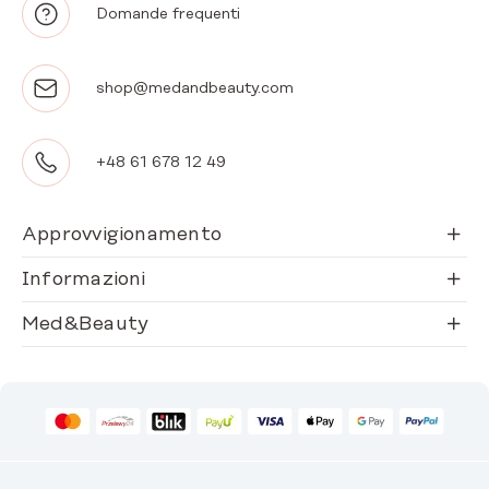
Domande frequenti
shop@medandbeauty.com
+48 61 678 12 49
Approvvigionamento
Informazioni
Med&Beauty