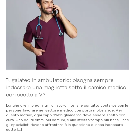
Il galateo in ambulatorio: bisogna sempre
indossare una maglietta sotto il camice medico
con scollo a V?
Lunghe ore in piedi, ritmi di lavoro intensi e contatto costante con le
persone: lavorare nel settore medico comporta molte sfide. Per
questo motivo, ogni capo d’abbigliamento deve essere scelto con
cura. Uno dei dilemmi più comuni, e allo stesso tempo più banali, che
gli specialisti devono affrontare è la questione di cosa indossare
sotto […]