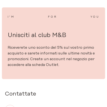
I’M
FOR
YOU
Unisciti al club M&B
Riceverete uno sconto del 5% sul vostro primo
acquisto e sarete informati sulle ultime novità e
promozioni. Create un account nel negozio per
accedere alla scheda Outlet.
Contattate