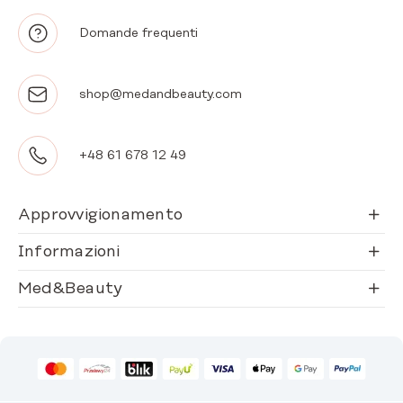
Domande frequenti
shop@medandbeauty.com
+48 61 678 12 49
Approvvigionamento
Informazioni
Med&Beauty