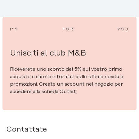
I’M
FOR
YOU
Unisciti al club M&B
Riceverete uno sconto del 5% sul vostro primo
acquisto e sarete informati sulle ultime novità e
promozioni. Create un account nel negozio per
accedere alla scheda Outlet.
Contattate