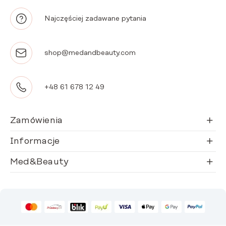
Najczęściej zadawane pytania
shop@medandbeauty.com
+48 61 678 12 49
Zamówienia
Informacje
Med&Beauty