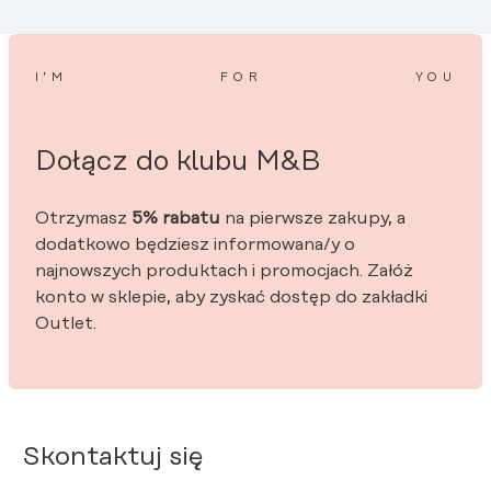
I’M
FOR
YOU
Dołącz do klubu M&B
Otrzymasz
5% rabatu
na pierwsze zakupy, a
dodatkowo będziesz informowana/y o
najnowszych produktach i promocjach. Załóż
konto w sklepie, aby zyskać dostęp do zakładki
Outlet.
Skontaktuj się