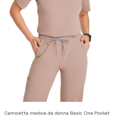
Camicetta medica da donna Basic One Pocket