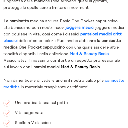
lunghezza delle maniche (che arrivano quasi al gomito)
protegge le spalle senza limitare i movimenti.
La camicetta
medica scrubs Basic One Pocket cappuccino
sta benissimo con i nostri nuovi
joggers medici
joggers medici
con coulisse in vita, così come i classici
pantaloni medici dritti
classici
dello stesso colore.Puoi anche abbinare
la camicetta
medica One Pocket cappuccino
con una qualsiasi delle altre
tonalità disponibili nella collezione
Med & Beauty Basic
.
Assicuratevi il massimo comfort e un aspetto professionale
sul lavoro con i
camici medici
Med & Beauty Basic
.
Non dimenticare di vedere anche il nostro caldo pile
camicette
mediche
in materiale traspirante certificato!
Una pratica tasca sul petto
Vita sagomata
Scollo a V classico