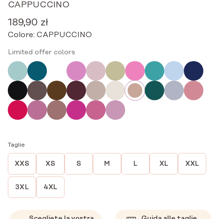
CAPPUCCINO
189,90
zł
Colore:
CAPPUCCINO
Limited offer colors
Taglie
XXS
XS
S
M
L
XL
XXL
3XL
4XL
Scegliete la vostra
Guida alle taglie