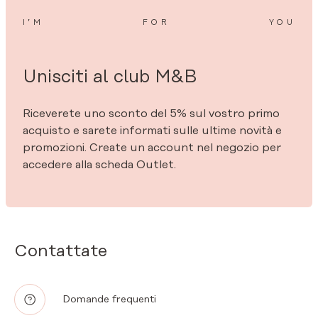
I’M
FOR
YOU
Unisciti al club M&B
Riceverete uno sconto del 5% sul vostro primo
acquisto e sarete informati sulle ultime novità e
promozioni. Create un account nel negozio per
accedere alla scheda Outlet.
Contattate
Domande frequenti