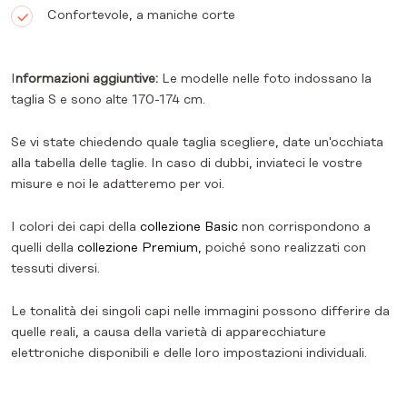
Confortevole, a maniche corte
I
nformazioni aggiuntive:
Le modelle nelle foto indossano la
taglia S e sono alte 170-174 cm.
Se vi state chiedendo quale taglia scegliere, date un'occhiata
alla tabella delle taglie. In caso di dubbi, inviateci le vostre
misure e noi le adatteremo per voi.
I colori dei capi della
collezione Basic
non corrispondono a
quelli della
collezione Premium
, poiché sono realizzati con
tessuti diversi.
Le tonalità dei singoli capi nelle immagini possono differire da
quelle reali, a causa della varietà di apparecchiature
elettroniche disponibili e delle loro impostazioni individuali.