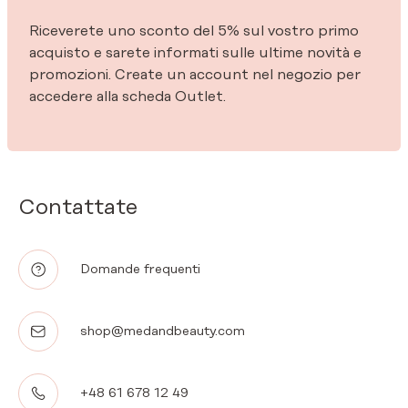
Riceverete uno sconto del 5% sul vostro primo
acquisto e sarete informati sulle ultime novità e
promozioni. Create un account nel negozio per
accedere alla scheda Outlet.
Contattate
Domande frequenti
shop@medandbeauty.com
+48 61 678 12 49