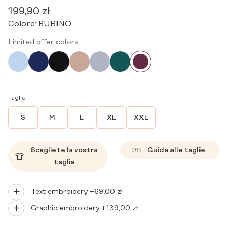
199,90
zł
Colore:
RUBINO
Limited offer colors
Taglie
S
M
L
XL
XXL
Scegliete la vostra
Guida alle taglie
taglia
Text embroidery +
69,00
zł
Graphic embroidery +
139,00
zł