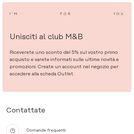
I’M
FOR
YOU
Unisciti al club M&B
Riceverete uno sconto del 5% sul vostro primo
acquisto e sarete informati sulle ultime novità e
promozioni. Create un account nel negozio per
accedere alla scheda Outlet.
Contattate
Domande frequenti