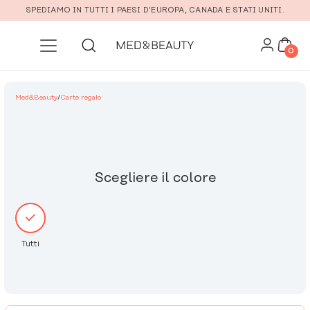
Vai al contenuto principale
SPEDIAMO IN TUTTI I PAESI D'EUROPA, CANADA E STATI UNITI.
0
Med&Beauty
/
Carte regalo
Scegliere il colore
Tutti