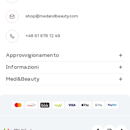
shop@medandbeauty.com
+48 61 678 12 49
Approvvigionamento
Informazioni
Med&Beauty