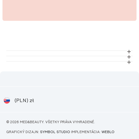
(PLN)
zł
© 2026 MED&BEAUTY. VŠETKY PRÁVA VYHRADENÉ.
GRAFICKÝ DIZAJN:
SYMBOL STUDIO
IMPLEMENTÁCIA:
WEBLO