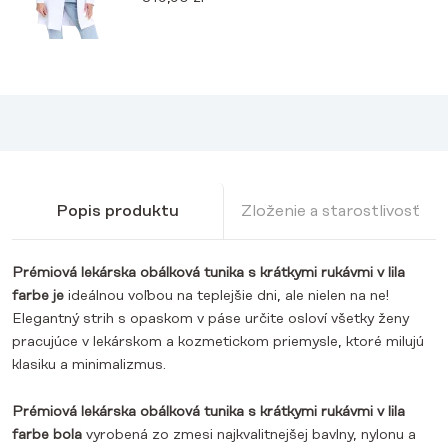
Popis produktu
Zloženie a starostlivosť
Prémiová lekárska obálková tunika s krátkymi rukávmi v lila
farbe je
ideálnou voľbou na teplejšie dni, ale nielen na ne!
Elegantný strih s opaskom v páse určite osloví všetky ženy
pracujúce v lekárskom a kozmetickom priemysle, ktoré milujú
klasiku a minimalizmus.
Prémiová lekárska obálková tunika s krátkymi rukávmi v lila
farbe bola
vyrobená zo zmesi najkvalitnejšej bavlny, nylonu a