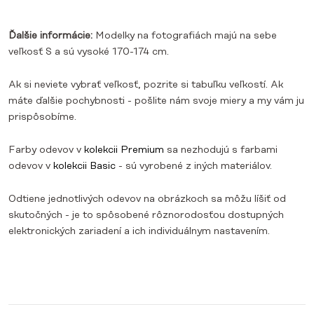
Ďalšie informácie:
Modelky na fotografiách majú na sebe
veľkosť S a sú vysoké 170-174 cm.
Ak si neviete vybrať veľkosť, pozrite si tabuľku veľkostí. Ak
máte ďalšie pochybnosti - pošlite nám svoje miery a my vám ju
prispôsobíme.
Farby odevov v
kolekcii Premium
sa nezhodujú s farbami
odevov v
kolekcii Basic
- sú vyrobené z iných materiálov.
Odtiene jednotlivých odevov na obrázkoch sa môžu líšiť od
skutočných - je to spôsobené rôznorodosťou dostupných
elektronických zariadení a ich individuálnym nastavením.