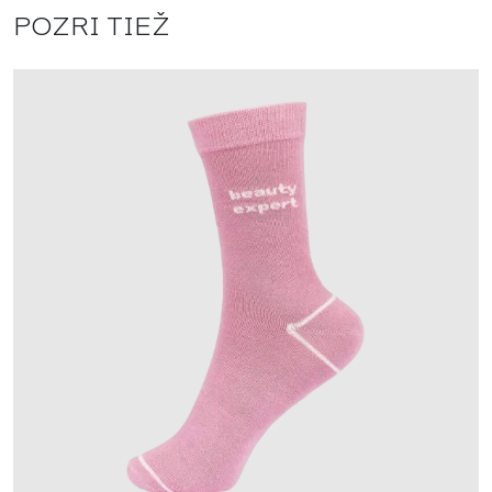
POZRI TIEŽ