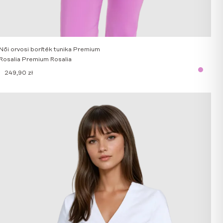
Női orvosi boríték tunika Premium
Rosalia Premium Rosalia
249,90
zł