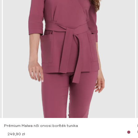
Prémium Malwa női orvosi boríték tunika
249,90
zł