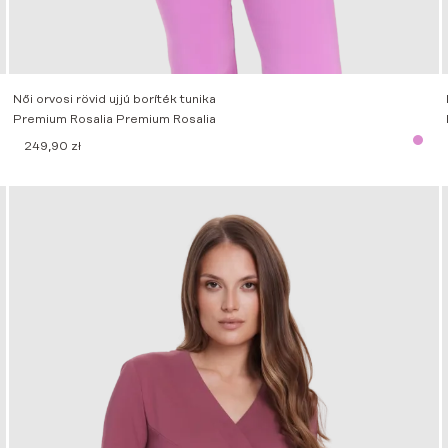
Női orvosi rövid ujjú boríték tunika
Premium Rosalia Premium Rosalia
249,90
zł