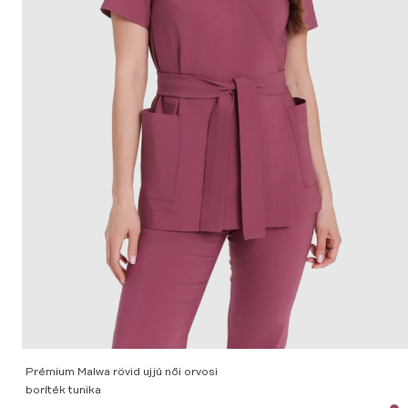
Prémium Malwa rövid ujjú női orvosi
boríték tunika