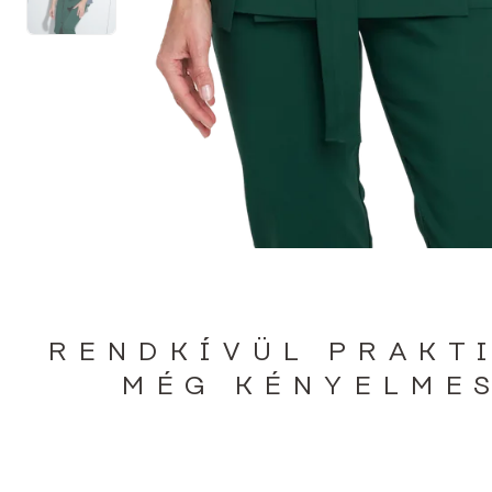
RENDKÍVÜL PRAKT
MÉG KÉNYELME