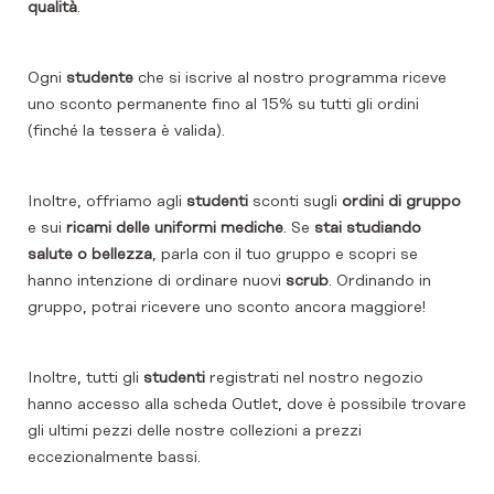
qualità
.
Ogni
studente
che si iscrive al nostro programma riceve
uno sconto permanente fino al 15% su tutti gli ordini
(finché la tessera è valida).
Inoltre, offriamo agli
studenti
sconti sugli
ordini di gruppo
e sui
ricami delle uniformi mediche
. Se
stai studiando
salute o bellezza
, parla con il tuo gruppo e scopri se
hanno intenzione di ordinare nuovi
scrub
. Ordinando in
gruppo, potrai ricevere uno sconto ancora maggiore!
Inoltre, tutti gli
studenti
registrati nel nostro negozio
hanno accesso alla scheda Outlet, dove è possibile trovare
gli ultimi pezzi delle nostre collezioni a prezzi
eccezionalmente bassi.