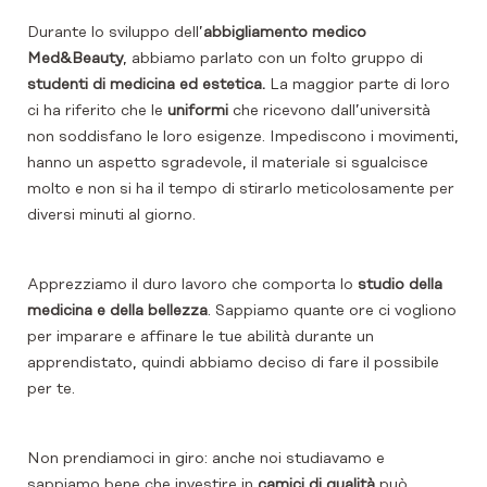
Durante lo sviluppo dell’
abbigliamento medico
Med&Beauty
, abbiamo parlato con un folto gruppo di
studenti di medicina ed estetica.
La maggior parte di loro
ci ha riferito che le
uniformi
che ricevono dall’università
non soddisfano le loro esigenze. Impediscono i movimenti,
hanno un aspetto sgradevole, il materiale si sgualcisce
molto e non si ha il tempo di stirarlo meticolosamente per
diversi minuti al giorno.
Apprezziamo il duro lavoro che comporta lo
studio della
medicina e della bellezza
. Sappiamo quante ore ci vogliono
per imparare e affinare le tue abilità durante un
apprendistato, quindi abbiamo deciso di fare il possibile
per te.
Non prendiamoci in giro: anche noi studiavamo e
sappiamo bene che investire in
camici di qualità
può