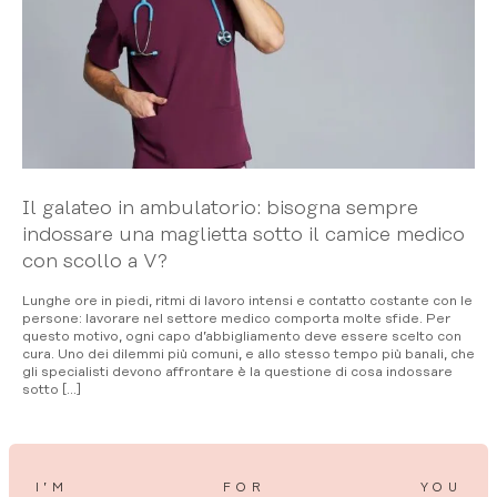
Il galateo in ambulatorio: bisogna sempre
indossare una maglietta sotto il camice medico
con scollo a V?
Lunghe ore in piedi, ritmi di lavoro intensi e contatto costante con le
persone: lavorare nel settore medico comporta molte sfide. Per
questo motivo, ogni capo d’abbigliamento deve essere scelto con
cura. Uno dei dilemmi più comuni, e allo stesso tempo più banali, che
gli specialisti devono affrontare è la questione di cosa indossare
sotto […]
I’M
FOR
YOU