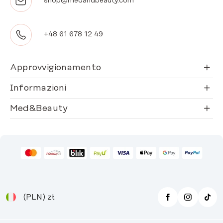
shop@medandbeauty.com
+48 61 678 12 49
Approvvigionamento
Informazioni
Med&Beauty
(PLN)
zł