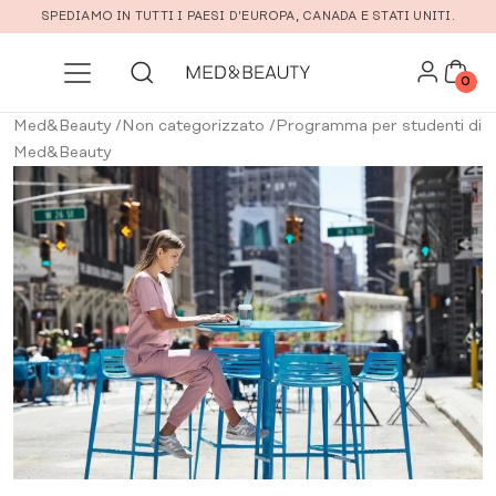
Vai al contenuto principale
SPEDIAMO IN TUTTI I PAESI D'EUROPA, CANADA E STATI UNITI.
0
Med&Beauty
/
Non categorizzato
/
Programma per studenti di
Med&Beauty