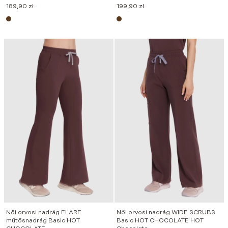
189,90
zł
199,90
zł
Női orvosi nadrág FLARE
Női orvosi nadrág WIDE SCRUBS
műtősnadrág Basic HOT
Basic HOT CHOCOLATE HOT