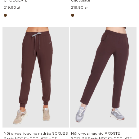
CHOCOLATE
Chocolate
219,90
zł
219,90
zł
Női orvosi jogging nadrág SCRUBS
Női orvosi nadrág PROSTE
Basic HOT CHOCOLATE HOT
SCRUBS Basic HOT CHOCOLATE