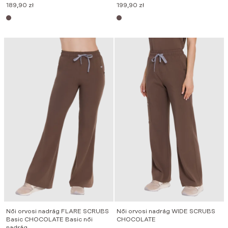
189,90
zł
199,90
zł
Női orvosi nadrág FLARE SCRUBS
Női orvosi nadrág WIDE SCRUBS
Basic CHOCOLATE Basic női
CHOCOLATE
nadrág