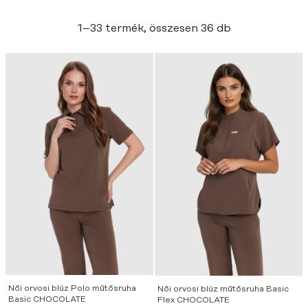
1–33 termék, összesen 36 db
Női orvosi blúz Polo műtősruha
Női orvosi blúz műtősruha Basic
Basic CHOCOLATE
Flex CHOCOLATE