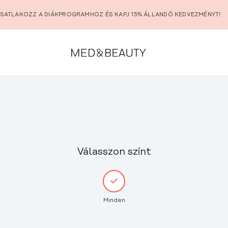
SATLAKOZZ A DIÁKPROGRAMHOZ ÉS KAPJ 15% ÁLLANDÓ KEDVEZMÉNYT!
Válasszon színt
Minden