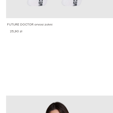
FUTURE DOCTOR orvosi zokni
25,90
zł