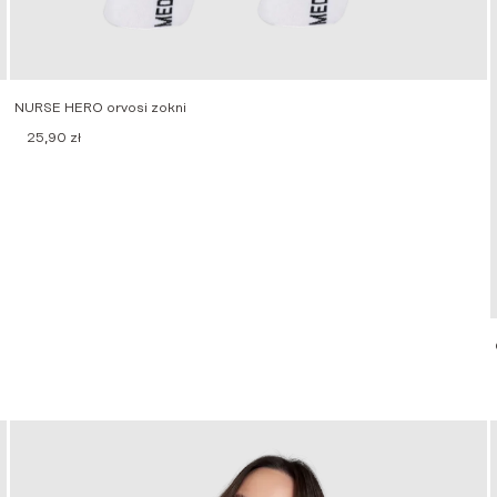
NURSE HERO orvosi zokni
25,90
zł