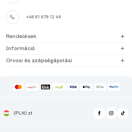
+48 61 678 12 49
Rendelések
Információ
Orvosi és szépségápolási
(PLN)
zł