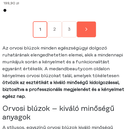
199,90
zł
2
3
1
Az orvosi blúzok minden egészségügyi dolgozó
ruhatárának elengedhetetlen elemei, akik a mindennapi
munkájuk során a kényelmet és a funkcionalitást
egyaránt értékelik. A medandbeauty.com oldalon
kényelmes orvosi blúzokat talál, amelyek tökéletesen
ötvözik az esztétikát a kiváló minőségű kidolgozással,
biztosítva a professzionális megjelenést és a kényelmet
egész nap.
Orvosi blúzok – kiváló minőségű
anyagok
A stílusos, egyszínű orvosi blúzok kiváló minőségű